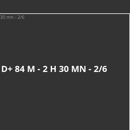
D+ 84 M - 2 H 30 MN - 2/6