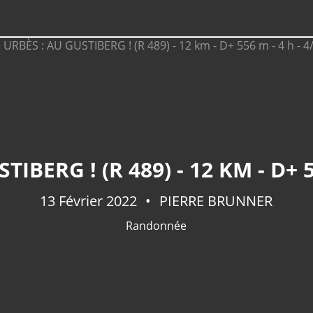
IBERG ! (R 489) - 12 KM - D+ 5
13 Février 2022
PIERRE BRUNNER
Randonnée