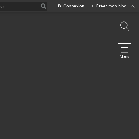
Connexion
+
Créer mon blog
NAVIGATION
Menu
Accueil
Contact
NEWSLETTER