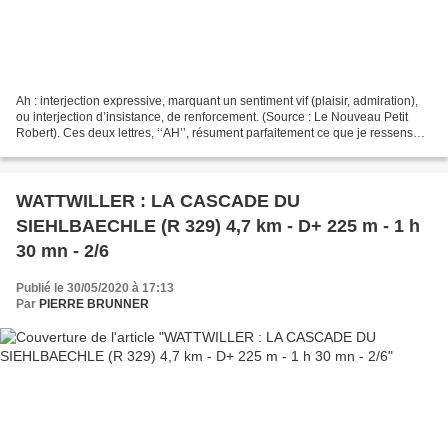
Ah : interjection expressive, marquant un sentiment vif (plaisir, admiration),
ou interjection d’insistance, de renforcement. (Source : Le Nouveau Petit
Robert). Ces deux lettres, ‘‘AH’’, résument parfaitement ce que je ressens
aujourd’hui concernant...
WATTWILLER : LA CASCADE DU
SIEHLBAECHLE (R 329) 4,7 km - D+ 225 m - 1 h
30 mn - 2/6
Publié le 30/05/2020 à 17:13
Par
PIERRE BRUNNER