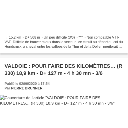
→ 15,2 km ~ D+ 568 m ~ Un peu difficile (3/6) ~ *** ~ Non compatible VTT-
VAE. Difficile de trouver mieux dans le secteur : ce circuit au départ du col du
Hundsruck, à cheval entre les vallées de la Thur et de la Doller, mériterait 4
ou même 5 étoiles,...
VALDOIE : POUR FAIRE DES KILOMÈTRES… (R
330) 18,9 km - D+ 127 m - 4 h 30 mn - 3/6
Publié le 02/06/2020 à 17:54
Par
PIERRE BRUNNER