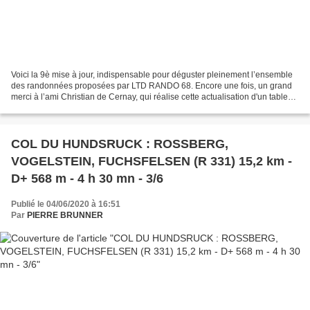
Voici la 9è mise à jour, indispensable pour déguster pleinement l’ensemble
des randonnées proposées par LTD RANDO 68. Encore une fois, un grand
merci à l’ami Christian de Cernay, qui réalise cette actualisation d'un tableau
Excel : c’est d’ailleurs lui...
COL DU HUNDSRUCK : ROSSBERG,
VOGELSTEIN, FUCHSFELSEN (R 331) 15,2 km -
D+ 568 m - 4 h 30 mn - 3/6
Publié le 04/06/2020 à 16:51
Par
PIERRE BRUNNER