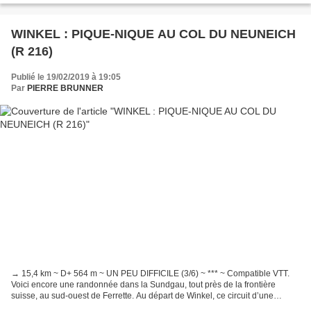
WINKEL : PIQUE-NIQUE AU COL DU NEUNEICH
(R 216)
Publié le 19/02/2019 à 19:05
Par
PIERRE BRUNNER
→ 15,4 km ~ D+ 564 m ~ UN PEU DIFFICILE (3/6) ~ *** ~ Compatible VTT.
Voici encore une randonnée dans la Sundgau, tout près de la frontière
suisse, au sud-ouest de Ferrette. Au départ de Winkel, ce circuit d’une
grande beauté nous amènera au col du Neuneich,...