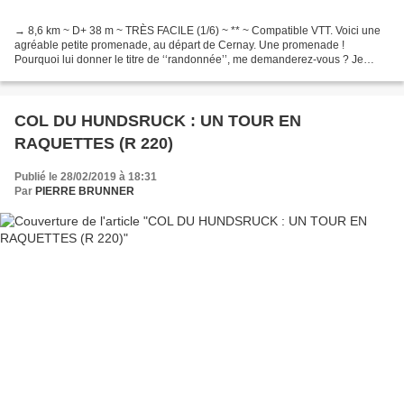
→ 8,6 km ~ D+ 38 m ~ TRÈS FACILE (1/6) ~ ** ~ Compatible VTT. Voici une
agréable petite promenade, au départ de Cernay. Une promenade !
Pourquoi lui donner le titre de ‘‘randonnée’’, me demanderez-vous ? Je
répondrais : pourquoi pas ? Cela permet de numéroter...
COL DU HUNDSRUCK : UN TOUR EN
RAQUETTES (R 220)
Publié le 28/02/2019 à 18:31
Par
PIERRE BRUNNER