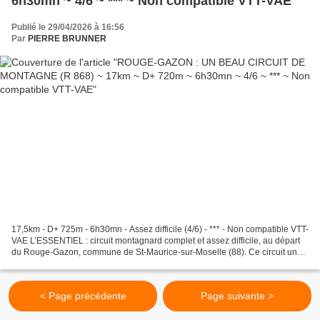
6h30mn ~ 4/6 ~ *** ~ Non compatible VTT-VAE
Publié le 29/04/2026 à 16:56
Par
PIERRE BRUNNER
17,5km - D+ 725m - 6h30mn - Assez difficile (4/6) - *** - Non compatible VTT-
VAE L’ESSENTIEL : circuit montagnard complet et assez difficile, au départ
du Rouge-Gazon, commune de St-Maurice-sur-Moselle (88). Ce circuit un
peu exigeant et à la journée...
< Page précédente
Page suivante >