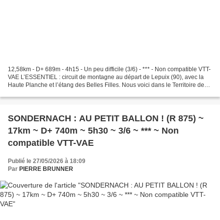
12,58km - D+ 689m - 4h15 - Un peu difficile (3/6) - *** - Non compatible VTT-
VAE L’ESSENTIEL : circuit de montagne au départ de Lepuix (90), avec la
Haute Planche et l’étang des Belles Filles. Nous voici dans le Territoire de
Belfort, tout près de Giromagny....
SONDERNACH : AU PETIT BALLON ! (R 875) ~
17km ~ D+ 740m ~ 5h30 ~ 3/6 ~ *** ~ Non
compatible VTT-VAE
Publié le 27/05/2026 à 18:09
Par
PIERRE BRUNNER