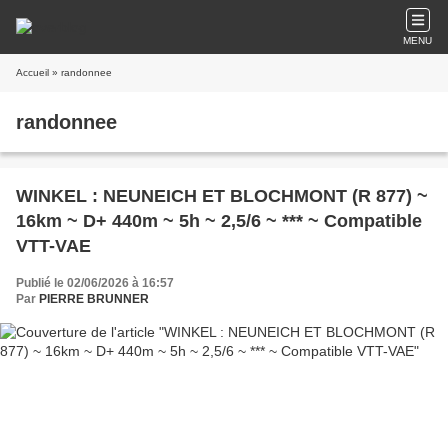
MENU
Accueil
» randonnee
randonnee
WINKEL : NEUNEICH ET BLOCHMONT (R 877) ~
16km ~ D+ 440m ~ 5h ~ 2,5/6 ~ *** ~ Compatible
VTT-VAE
Publié le 02/06/2026 à 16:57
Par
PIERRE BRUNNER