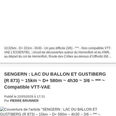
10,02km - D+ 331m - 3h30 - Un peu difficile (3/6) - *** - Non compatible VTT-
VAE L’ESSENTIEL : circuit de découvertes autour du Herrenfluh et du HWK,
au départ du col de Herrenfluh, Route des Crêtes au-dessus d’Uffholtz (68).
Retour au col de Herrenfluh...
SENGERN : LAC DU BALLON ET GUSTIBERG
(R 873) ~ 15km ~ D+ 580m ~ 4h30 ~ 3/6 ~ *** ~
Compatible VTT-VAE
Publié le 22/05/2026 à 17:31
Par
PIERRE BRUNNER