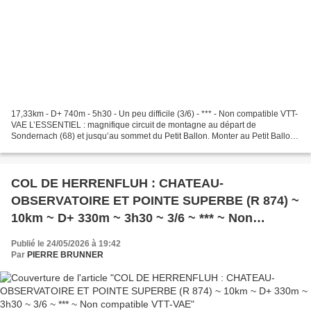
17,33km - D+ 740m - 5h30 - Un peu difficile (3/6) - *** - Non compatible VTT-
VAE L’ESSENTIEL : magnifique circuit de montagne au départ de
Sondernach (68) et jusqu’au sommet du Petit Ballon. Monter au Petit Ballon
est quand même plus intéressant en partant...
COL DE HERRENFLUH : CHATEAU-
OBSERVATOIRE ET POINTE SUPERBE (R 874) ~
10km ~ D+ 330m ~ 3h30 ~ 3/6 ~ *** ~ Non
compatible VTT-VAE
Publié le 24/05/2026 à 19:42
Par
PIERRE BRUNNER