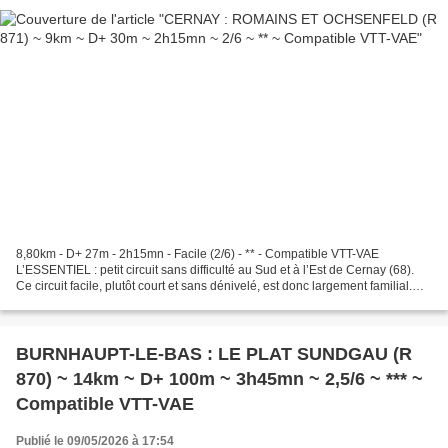
8,80km - D+ 27m - 2h15mn - Facile (2/6) - ** - Compatible VTT-VAE
L’ESSENTIEL : petit circuit sans difficulté au Sud et à l’Est de Cernay (68).
Ce circuit facile, plutôt court et sans dénivelé, est donc largement familial.
Attention toutefois, plusieurs...
BURNHAUPT-LE-BAS : LE PLAT SUNDGAU (R
870) ~ 14km ~ D+ 100m ~ 3h45mn ~ 2,5/6 ~ *** ~
Compatible VTT-VAE
Publié le 09/05/2026 à 17:54