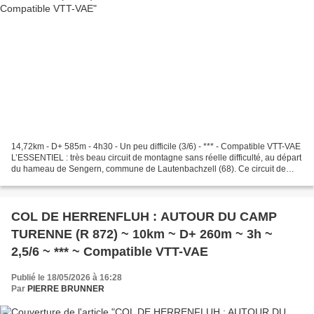
14,72km - D+ 585m - 4h30 - Un peu difficile (3/6) - *** - Compatible VTT-VAE
L’ESSENTIEL : très beau circuit de montagne sans réelle difficulté, au départ
du hameau de Sengern, commune de Lautenbachzell (68). Ce circuit de
montagne, en contrebas du Grand...
COL DE HERRENFLUH : AUTOUR DU CAMP
TURENNE (R 872) ~ 10km ~ D+ 260m ~ 3h ~
2,5/6 ~ *** ~ Compatible VTT-VAE
Publié le 18/05/2026 à 16:28
Par
PIERRE BRUNNER