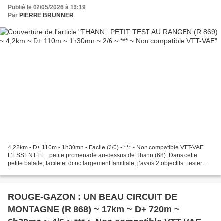
Publié le 02/05/2026 à 16:19
Par
PIERRE BRUNNER
4,22km - D+ 116m - 1h30mn - Facile (2/6) - *** - Non compatible VTT-VAE
L’ESSENTIEL : petite promenade au-dessus de Thann (68). Dans cette
petite balade, facile et donc largement familiale, j’avais 2 objectifs : tester
mes nouvelles chaussures : il faut...
ROUGE-GAZON : UN BEAU CIRCUIT DE
MONTAGNE (R 868) ~ 17km ~ D+ 720m ~