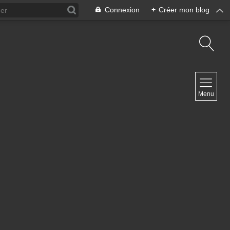
Connexion
+
Créer mon blog
NAVIGATION
Menu
Accueil
Contact
NEWSLETTER