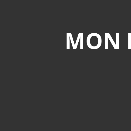
MON M