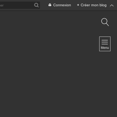
Connexion
+
Créer mon blog
NAVIGATION
Menu
Accueil
Contact
NEWSLETTER