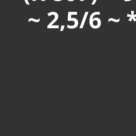
~ 2,5/6 ~