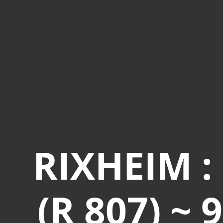
RIXHEIM :
(R 807) ~ 