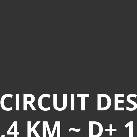
 CIRCUIT DE
9,4 KM ~ D+ 