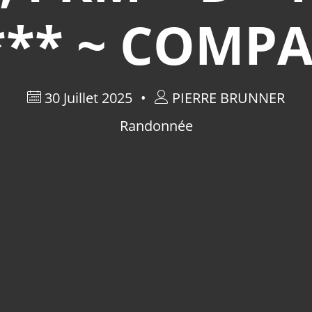
 *** ~ COMP
30 Juillet 2025
PIERRE BRUNNER
Randonnée