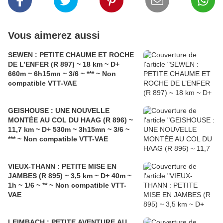
Vous aimerez aussi
SEWEN : PETITE CHAUME ET ROCHE
DE L’ENFER (R 897) ~ 18 km ~ D+
660m ~ 6h15mn ~ 3/6 ~ *** ~ Non
compatible VTT-VAE
GEISHOUSE : UNE NOUVELLE
MONTÉE AU COL DU HAAG (R 896) ~
11,7 km ~ D+ 530m ~ 3h15mn ~ 3/6 ~
*** ~ Non compatible VTT-VAE
VIEUX-THANN : PETITE MISE EN
JAMBES (R 895) ~ 3,5 km ~ D+ 40m ~
1h ~ 1/6 ~ ** ~ Non compatible VTT-
VAE
LEIMBACH : PETITE AVENTURE AU