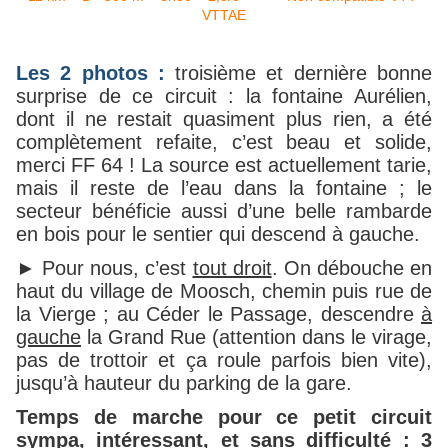
Les 2 photos :
troisième et dernière bonne
surprise de ce circuit : la fontaine Aurélien,
dont il ne restait quasiment plus rien, a été
complètement refaite, c’est beau et solide,
merci FF 64 ! La source est actuellement tarie,
mais il reste de l’eau dans la fontaine ; le
secteur bénéficie aussi d’une belle rambarde
en bois pour le sentier qui descend à gauche.
► Pour nous, c’est
tout droit
. On débouche en
haut du village de Moosch, chemin puis rue de
la Vierge ; au Céder le Passage, descendre
à
gauche
la Grand Rue (attention dans le virage,
pas de trottoir et ça roule parfois bien vite),
jusqu’à hauteur du parking de la gare.
Temps de marche pour ce petit circuit
sympa, intéressant, et sans difficulté : 3