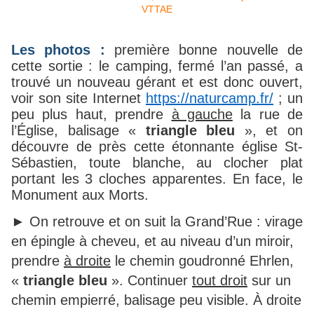
Les photos :
première bonne nouvelle de
cette sortie : le camping, fermé l’an passé, a
trouvé un nouveau gérant et est donc ouvert,
voir son site Internet
https://naturcamp.fr/
; un
peu plus haut, prendre
à gauche
la rue de
l’Église, balisage «
triangle bleu
», et on
découvre de près cette étonnante église St-
Sébastien, toute blanche, au
cloche
r plat
portant les 3 cloches apparentes. En face, le
Monument aux Morts.
► On retrouve et on suit la Grand’Rue : virage
en épingle à cheveu, et au niveau d’un miroir,
prendre
à droite
le chemin goudronné Ehrlen,
«
triangle bleu
». Continuer
tout droit
sur un
chemin empierré, balisage peu visible. À droite