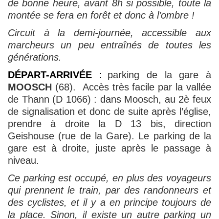
de bonne heure, avant 8h si possible, toute la
montée se fera en forêt et donc à l’ombre !
Circuit à la demi-journée, accessible aux
marcheurs un peu entraînés de toutes les
générations.
DÉPART-ARRIVÉE
:
parking de la gare à
MOOSCH
(68).
Accès très facile par la vallée
de Thann (D 1066) : dans Moosch, au 2è feux
de signalisation et donc de suite après l’église,
prendre à droite la D 13 bis, direction
Geishouse (rue de la Gare). Le parking de la
gare est à droite, juste après le passage à
niveau.
Ce parking est occupé, en plus des voyageurs
qui prennent le train, par des randonneurs et
des cyclistes, et il y a en principe toujours de
la place. Sinon, il existe un autre parking un