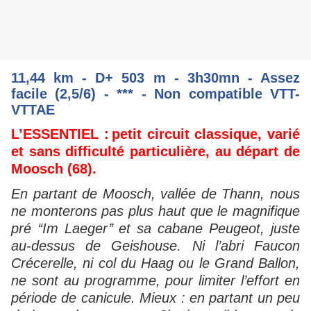
11,44 km - D+ 503 m - 3h30mn - Assez
facile (2,5/6) - *** - Non compatible VTT-
VTTAE
L’ESSENTIEL :
petit circuit classique, varié
et sans difficulté particulière, au départ de
Moosch (68).
En partant de Moosch, vallée de Thann, nous
ne monterons pas plus haut que le magnifique
pré ‘‘Im Laeger’’ et sa cabane Peugeot, juste
au-dessus de Geishouse. Ni l’abri Faucon
Crécerelle, ni col du Haag ou le Grand Ballon,
ne sont au programme, pour limiter l’effort en
période de canicule. Mieux : en partant un peu