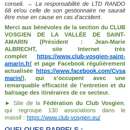
conseil. →
La responsabilité de LTD RANDO
68 et/ou celle de son gestionnaire ne saurait
être mise en cause en cas d’accident.
Merci aux bénévoles de la section du CLUB
VOSGIEN DE
LA VALLÉE DE SAINT-
AMARIN (Président : Jean-Marie
ALBRECHT, site Internet très
complet
https://www.club-vosgien-saint-
amarin.fr/
et page Facebook régulièrement
actualisée
https://www.facebook.com/Cvsa
marin/
), qui s’occupent avec une
remarquable efficacité de l’entretien et du
balisage des itinéraires de ce secteur.
► Site de la
Fédération du Club Vosgien
,
qui regroupe 130 associations dans le
massif :
https://www.club-vosgien.eu/
QUELQUES RAPPELS :