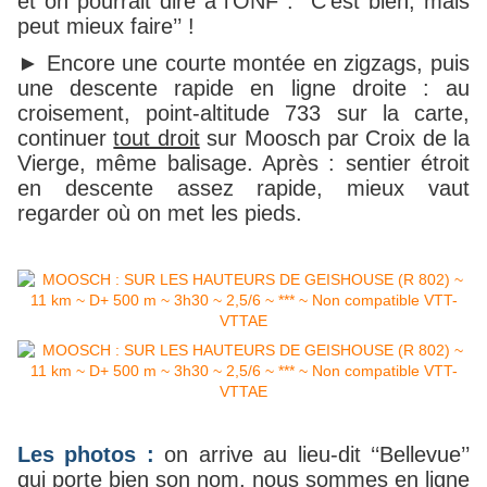
et on pourrait dire à l’ONF : ‘‘C’est bien, mais
peut mieux faire’’ !
► Encore une courte montée en zigzags, puis
une descente rapide en ligne droite : au
croisement, point-altitude 733 sur la carte,
continuer
tout droit
sur Moosch par Croix de la
Vierge, même balisage. Après : sentier étroit
en descente assez rapide, mieux vaut
regarder où on met les pieds.
Les photos :
on arrive
au lieu-dit ‘‘Bellevue’’
qui porte bien son nom, nous sommes en ligne