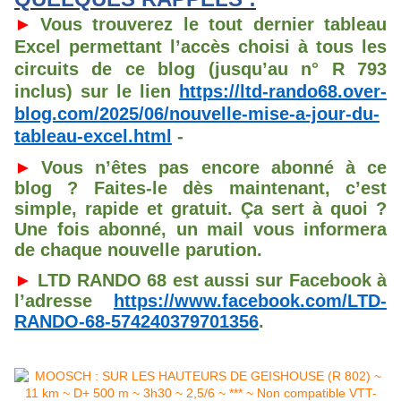
►
Vous trouverez le tout dernier tableau
Excel permettant l’accès choisi à tous les
circuits de ce blog (jusqu’au n° R 793
inclus) sur le lien
https://ltd-rando68.over-
blog.com/2025/06/nouvelle-mise-a-jour-du-
tableau-excel.html
-
►
Vous n’êtes pas encore abonné à ce
blog ? Faites-le dès maintenant, c’est
simple, rapide et gratuit. Ça sert à quoi ?
Une fois abonné, un mail vous informera
de chaque nouvelle parution.
►
LTD RANDO 68 est aussi sur Facebook à
l’adresse
https://www.facebook.com/LTD-
RANDO-68-574240379701356
.