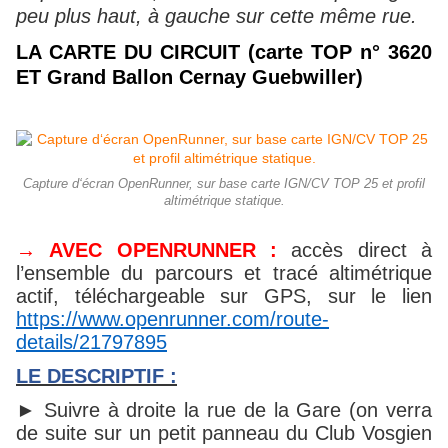
peu plus haut, à gauche sur cette même rue.
LA CARTE DU CIRCUIT
(carte TOP n° 3620
ET Grand Ballon Cernay Guebwiller)
Capture d‘écran OpenRunner, sur base carte IGN/CV TOP 25 et profil
altimétrique statique.
→ AVEC OPENRUNNER :
accès direct à
l’ensemble du parcours et tracé altimétrique
actif, téléchargeable sur GPS, sur le lien
https://www.openrunner.com/route-
details/21797895
LE DESCRIPTIF :
► Suivre à droite la rue de la Gare (on verra
de suite sur un petit panneau du Club Vosgien