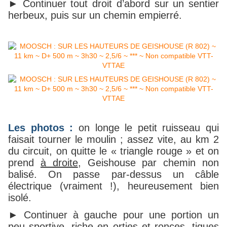
►
Continuer tout droit d’abord sur un sentier
herbeux, puis sur un chemin empierré.
Les photos :
on longe le petit ruisseau qui
faisait tourner le moulin ; assez vite, au km 2
du circuit, on quitte le « triangle rouge » et on
prend
à droite
, Geishouse par chemin non
balisé. On passe par-dessus un câble
électrique (vraiment !), heureusement bien
isolé.
► Continuer à gauche pour une portion un
peu sportive, riche en orties et ronces, tiques