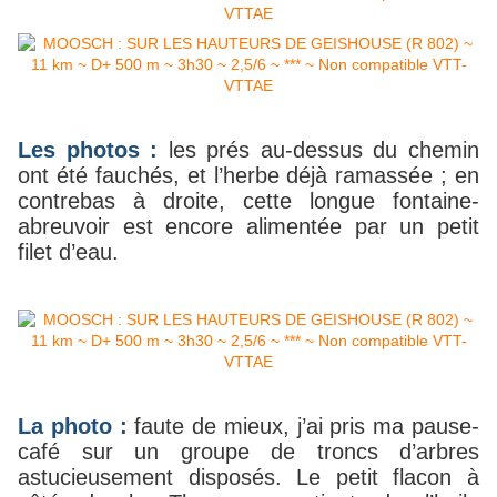
Les photos :
les prés au-dessus du chemin
ont été fauchés, et l’herbe déjà ramassée ; en
contrebas à droite, cette longue fontaine-
abreuvoir est encore alimentée par un petit
filet d’eau.
La photo :
faute de mieux, j’ai pris ma pause-
café sur un groupe de troncs d’arbres
astucieusement disposés. Le petit flacon à