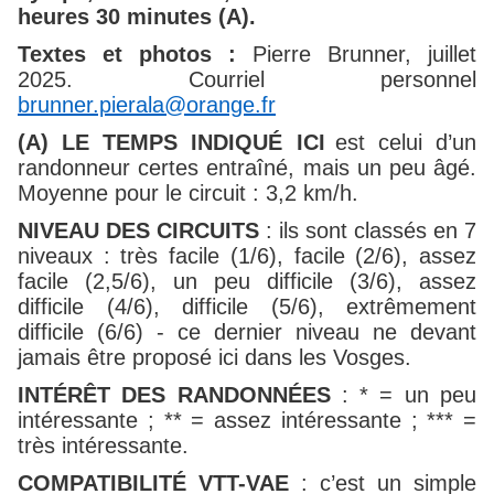
heures 30 minutes (A).
Textes et photos :
Pierre Brunner, juillet
2025. Courriel personnel
brunner.pierala@orange.fr
(A)
LE TEMPS INDIQUÉ ICI
est celui d’un
randonneur certes entraîné, mais un peu âgé.
Moyenne pour le circuit : 3,2 km/h.
NIVEAU DES CIRCUITS
: ils
sont
classés en 7
niveaux : très facile (1/6), facile (2/6), assez
facile (2,5/6), un peu difficile (3/6), assez
difficile (4/6), difficile (5/6), extrêmement
difficile (6/6) - ce dernier niveau ne devant
jamais être proposé ici dans les Vosges.
INTÉRÊT DES RANDONNÉES
: * = un peu
intéressante ; ** = assez intéressante ; *** =
très intéressante.
COMPATIBILITÉ
VTT-VAE
:
c’est
un
simple