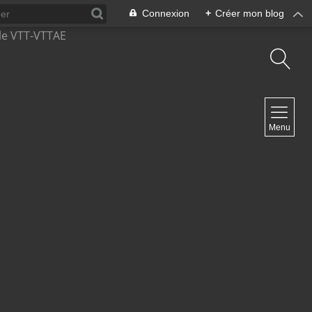
Connexion
+
Créer mon blog
NAVIGATION
Menu
Accueil
Contact
NEWSLETTER