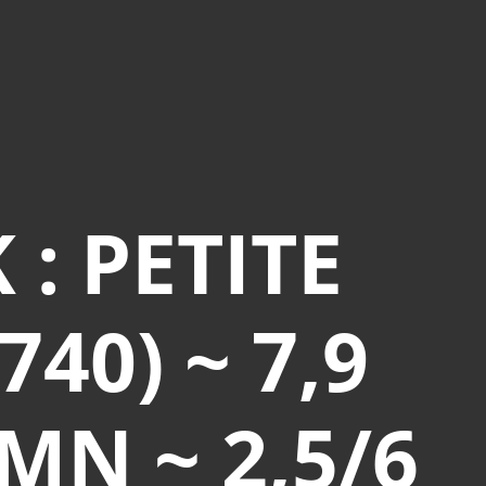
: PETITE
40) ~ 7,9
MN ~ 2,5/6