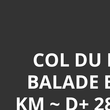
COL DU 
BALADE E
KM ~ D+ 2