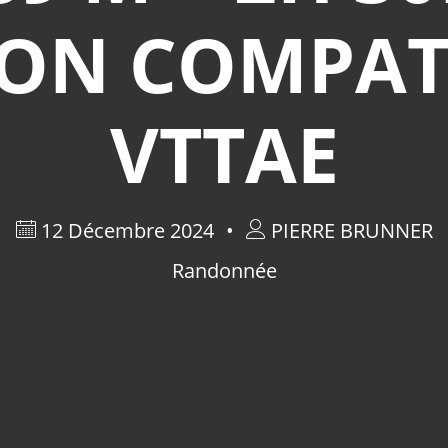
NON COMPAT
VTTAE
12 Décembre 2024
PIERRE BRUNNER
Randonnée