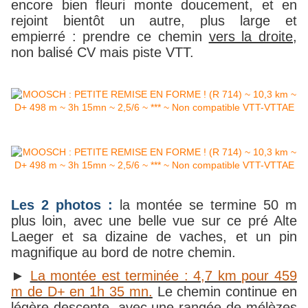
encore bien fleuri monte doucement, et en
rejoint bientôt un autre, plus large et
empierré : prendre ce chemin
vers la droite
,
non balisé CV mais piste VTT.
Les 2 photos :
la montée se termine 50 m
plus loin, avec une belle vue sur ce pré Alte
Laeger et sa dizaine de vaches, et un pin
magnifique au bord de notre chemin.
►
La montée est terminée : 4,7 km pour 459
m de D+ en 1h 35 mn.
Le chemin continue en
légère descente, avec une rangée de mélèzes