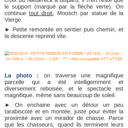
croix du Niedereck a disparu, il n’en reste que
le support (marqué par la flèche verte). On
continue
tout droit
, Moosch par statue de la
Vierge.
► Petite remontée en sentier puis chemin, et
la descente reprend vite.
La photo :
on traverse une magnifique
parcelle qui a été intelligemment et
diversement reboisée, et le spectacle est
magnifique, même sans beaucoup de soleil.
► On enchaine avec un détour un peu
tarabiscoté et en montée, juste pour éviter la
proximité avec un mirador de chasse. Parce
que les chasseurs, quand ils terminent leurs