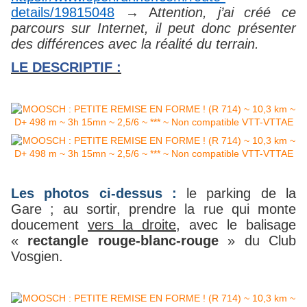
details/19815048
→ A
ttention, j’ai créé ce
parcours sur Internet, il peut donc présenter
des différences avec la réalité du terrain.
LE DESCRIPTIF :
Les photos ci-dessus :
le parking de la
Gare ; au sortir, prendre la rue qui monte
doucement
vers la droite
, avec le balisage
«
rectangle rouge-blanc-rouge
» du Club
Vosgien.