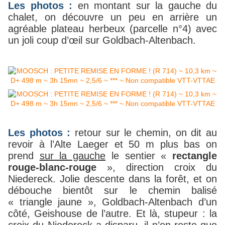
Les photos :
en montant sur la gauche du
chalet, on découvre un peu en arrière un
agréable plateau herbeux (parcelle n°4) avec
un joli coup d’œil sur Goldbach-Altenbach.
Les photos :
retour sur le chemin, on dit au
revoir à l’Alte Laeger et 50 m plus bas on
prend
sur la gauche
le sentier «
rectangle
rouge-blanc-rouge
», direction croix du
Niedereck. Jolie descente dans la forêt, et on
débouche bientôt sur le chemin balisé
« triangle jaune », Goldbach-Altenbach d’un
côté, Geishouse de l’autre. Et là, stupeur : la