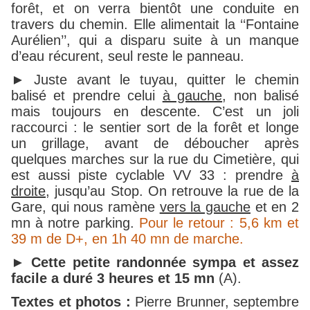
forêt, et on verra bientôt une conduite en
travers du chemin. Elle alimentait la ‘‘Fontaine
Aurélien’’, qui a disparu suite à un manque
d’eau récurent, seul reste le panneau.
► Juste avant le tuyau, quitter le chemin
balisé et prendre celui
à gauche
, non balisé
mais toujours en descente. C’est un joli
raccourci : le sentier sort de la forêt et longe
un grillage, avant de déboucher après
quelques marches sur la rue du Cimetière, qui
est aussi piste cyclable VV 33 : prendre
à
droite
, jusqu’au Stop. On retrouve la rue de la
Gare, qui nous ramène
vers la gauche
et en 2
mn à notre parking.
Pour le retour : 5,6 km et
39 m de D+, en 1h 40 mn de marche.
►
Cette petite randonnée sympa et assez
facile a duré 3 heures et 15 mn
(A).
Textes et photos :
Pierre Brunner, septembre