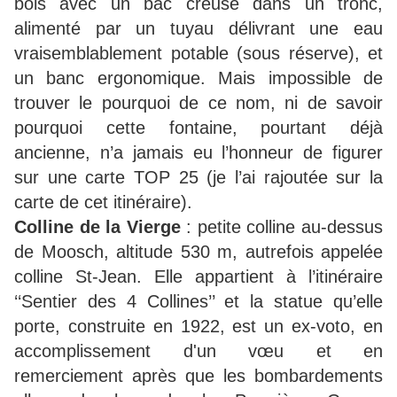
bois avec un bac creusé dans un tronc,
alimenté par un tuyau délivrant une eau
vraisemblablement potable (sous réserve), et
un banc ergonomique. Mais impossible de
trouver le pourquoi de ce nom, ni de savoir
pourquoi cette fontaine, pourtant déjà
ancienne, n’a jamais eu l’honneur de figurer
sur une carte TOP 25 (je l’ai rajoutée sur la
carte de cet itinéraire).
Colline de la Vierge
: petite colline au-dessus
de Moosch, altitude 530 m, autrefois appelée
colline St-Jean. Elle appartient à l’itinéraire
‘‘Sentier des 4 Collines’’ et la statue qu’elle
porte, construite en 1922, est un ex-voto, en
accomplissement d'un vœu et en
remerciement après que les bombardements