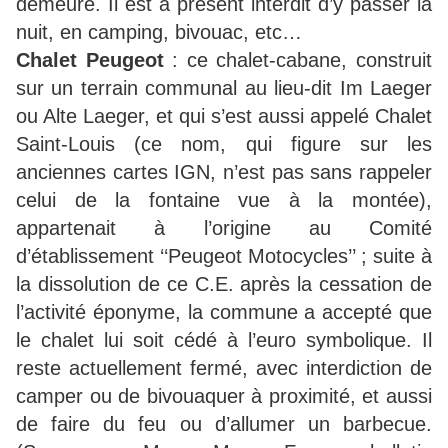
demeure. Il est à présent interdit d’y passer la
nuit, en camping, bivouac, etc…
Chalet Peugeot
: ce chalet-cabane, construit
sur un terrain communal au lieu-dit Im Laeger
ou Alte Laeger, et qui s’est aussi appelé Chalet
Saint-Louis (ce nom, qui figure sur les
anciennes cartes IGN, n’est pas sans rappeler
celui de la fontaine vue à la montée),
appartenait à l’origine au Comité
d’établissement ‘‘Peugeot Motocycles’’ ; suite à
la dissolution de ce C.E. après la cessation de
l’activité éponyme, la commune a accepté que
le chalet lui soit cédé à l’euro symbolique. Il
reste actuellement fermé, avec interdiction de
camper ou de bivouaquer à proximité, et aussi
de faire du feu ou d’allumer un barbecue.