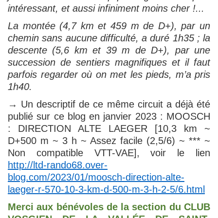
intéressant, et aussi infiniment moins cher !...
La montée (4,7 km et 459 m de D+), par un
chemin sans aucune difficulté, a duré 1h35 ; la
descente (5,6 km et 39 m de D+), par une
succession de sentiers magnifiques et il faut
parfois regarder où on met les pieds, m’a pris
1h40.
→ Un descriptif de ce même circuit a déjà été
publié sur ce blog en janvier 2023 : MOOSCH
: DIRECTION ALTE LAEGER [10,3 km ~
D+500 m ~ 3 h ~ Assez facile (2,5/6) ~ *** ~
Non compatible VTT-VAE], voir le lien
http://ltd-rando68.over-
blog.com/2023/01/moosch-direction-alte-
laeger-r-570-10-3-km-d-500-m-3-h-2-5/6.html
Merci aux bénévoles de la section du CLUB