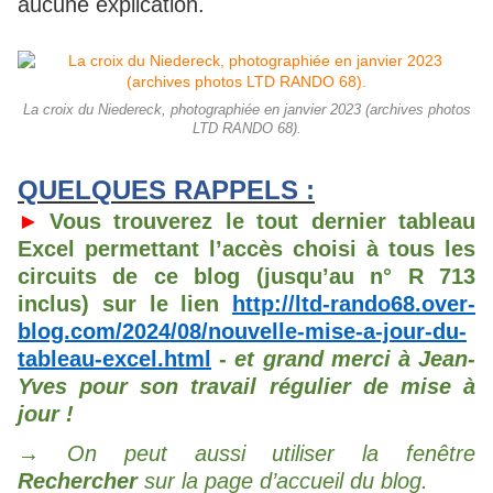
aucune explication.
La croix du Niedereck, photographiée en janvier 2023 (archives photos
LTD RANDO 68).
QUELQUES RAPPELS :
►
Vous trouverez le tout dernier tableau
Excel permettant l’accès choisi à tous les
circuits de ce blog (jusqu’au n° R 713
inclus) sur le lien
http://ltd-rando68.over-
blog.com/2024/08/nouvelle-mise-a-jour-du-
tableau-excel.html
-
et grand merci à Jean-
Yves pour son travail régulier de mise à
jour !
→ On peut aussi utiliser la fenêtre
Rechercher
sur la page d’accueil du blog.