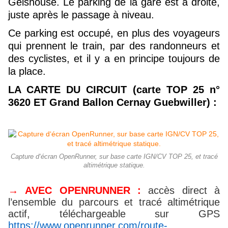
Geishouse. Le parking de la gare est à droite,
juste après le passage à niveau.
Ce parking est occupé, en plus des voyageurs
qui prennent le train, par des randonneurs et
des cyclistes, et il y a en principe toujours de
la place.
LA CARTE DU CIRCUIT (carte
TOP 25 n°
3620 ET Grand Ballon Cernay Guebwiller) :
Capture d‘écran OpenRunner, sur base carte IGN/CV TOP 25, et tracé
altimétrique statique.
→ AVEC OPENRUNNER :
accès direct à
l’ensemble du parcours et tracé altimétrique
actif, téléchargeable sur GPS
https://www.openrunner.com/route-