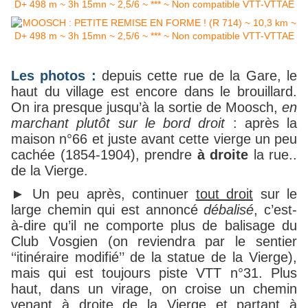
Les photos :
depuis cette rue de la Gare, le
haut du village est encore dans le brouillard.
On ira presque jusqu’à la sortie de Moosch,
en
marchant plutôt sur le bord droit
: après la
maison n°66 et juste avant cette vierge un peu
cachée (1854-1904), prendre
à droite
la rue..
de la Vierge.
► Un peu après, continuer
tout droit
sur le
large chemin qui est annoncé
débalisé
, c’est-
à-dire qu’il ne comporte plus de balisage du
Club Vosgien (on reviendra par le sentier
‘‘itinéraire modifié’’ de la statue de la Vierge),
mais qui est toujours piste VTT n°31. Plus
haut, dans un virage, on croise un chemin
venant à droite de la Vierge et partant à