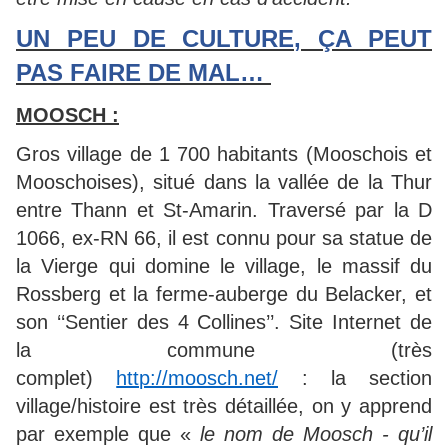
UN PEU DE CULTURE, ÇA PEUT
PAS FAIRE DE MAL…
MOOSCH :
Gros village de 1 700 habitants (Mooschois et
Mooschoises), situé dans la vallée de la Thur
entre Thann et St-Amarin. Traversé par la D
1066, ex-RN 66, il est connu pour sa statue de
la Vierge qui domine le village, le massif du
Rossberg et la ferme-auberge du Belacker, et
son ‘‘Sentier des 4 Collines’’. Site Internet de
la commune (très
complet)
http://moosch.net/
: la section
village/histoire est très détaillée, on y apprend
par exemple que «
le nom de Moosch - qu’il