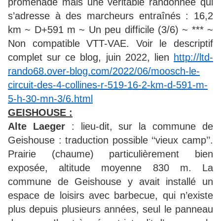
promenade mais une véritable randonnée qui
s’adresse à des marcheurs entraînés : 16,2
km ~ D+591 m ~ Un peu difficile (3/6) ~ *** ~
Non compatible VTT-VAE. Voir le descriptif
complet sur ce blog, juin 2022, lien
http://ltd-
rando68.over-blog.com/2022/06/moosch-le-
circuit-des-4-collines-r-519-16-2-km-d-591-m-
5-h-30-mn-3/6.html
GEISHOUSE :
Alte Laeger
: lieu-dit, sur la commune de
Geishouse : traduction possible ‘‘vieux camp’’.
Prairie (chaume) particulièrement bien
exposée, altitude moyenne 830 m. La
commune de Geishouse y avait installé un
espace de loisirs avec barbecue, qui n’existe
plus depuis plusieurs années, seul le panneau