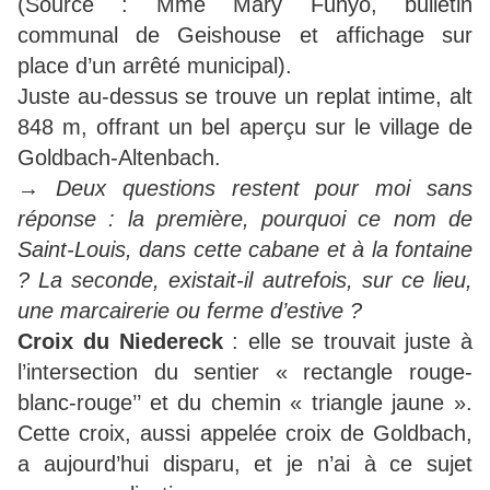
(Source : Mme Mary Funyo, bulletin
communal de Geishouse et affichage sur
place d’un arrêté municipal).
Juste au-dessus se trouve un replat intime, alt
848 m, offrant un bel aperçu sur le village de
Goldbach-Altenbach.
→
Deux questions restent pour moi sans
réponse : la première, pourquoi ce nom de
Saint-Louis, dans cette cabane et à la fontaine
? La seconde, existait-il autrefois, sur ce lieu,
une marcairerie ou ferme d’estive ?
Croix du Niedereck
: elle se trouvait juste à
l’intersection du sentier « rectangle rouge-
blanc-rouge’’ et du chemin « triangle jaune ».
Cette croix, aussi appelée croix de Goldbach,
a aujourd’hui disparu, et je n’ai à ce sujet