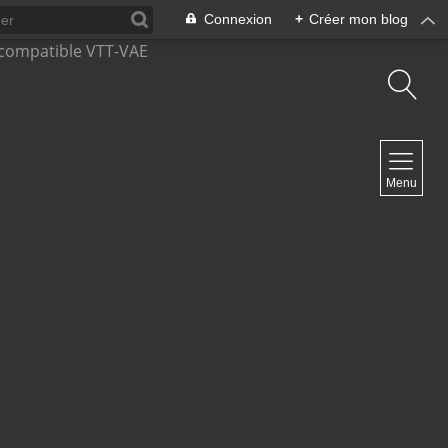
Connexion
+
Créer mon blog
NAVIGATION
Menu
Accueil
Contact
NEWSLETTER