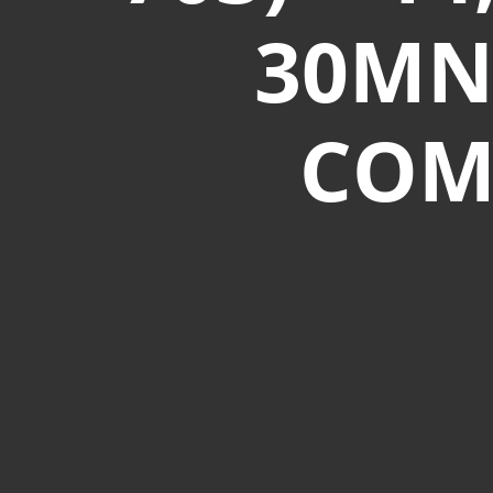
30MN 
COM