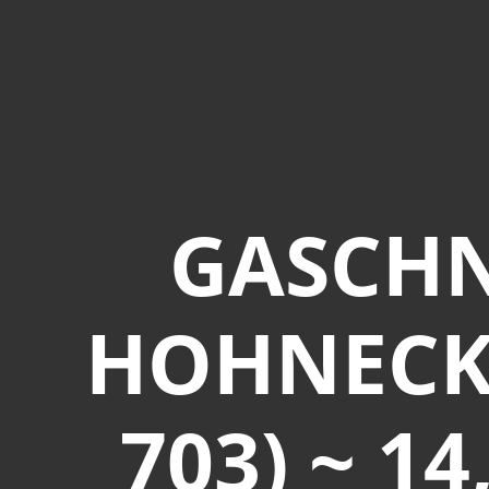
GASCHN
HOHNECK,
703) ~ 14