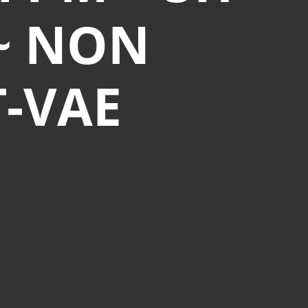
 ~ NON
-VAE