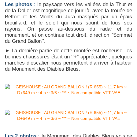
Les photos :
le paysage vers les vallées de la Thur et
de la Doller est magnifique ce jour-là, avec la trouée de
Belfort et les Monts du Jura masqués par un épais
brouillard, et le soleil qui nous sourit de tous ses
rayons. On passe au-dessous du radar et du
monument, et on continue
tout droit
, direction ‘‘Sommet
du Grand Ballon’’.
► La dernière partie de cette montée est rocheuse, les
bonnes chaussures étant un ‘‘+’’ appréciable ; quelques
marches d’escalier nous permettent d’arriver à hauteur
du Monument des Diables Bleus.
Les 2 photos :
le Monument des Diables Bleus voisine