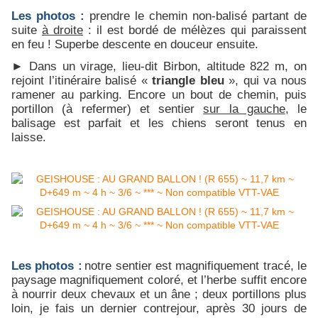
Les photos :
prendre le chemin non-balisé partant de
suite
à droite
: il est bordé de mélèzes qui paraissent
en feu ! Superbe descente en douceur ensuite.
► Dans un virage, lieu-dit Birbon, altitude 822 m, on
rejoint l’itinéraire balisé «
triangle bleu
», qui va nous
ramener au parking. Encore un bout de chemin, puis
portillon (à refermer) et sentier
sur la gauche
, le
balisage est parfait et les chiens seront tenus en
laisse.
Les photos :
notre sentier est magnifiquement tracé, le
paysage magnifiquement coloré, et l’herbe suffit encore
à nourrir deux chevaux et un âne ; deux portillons plus
loin, je fais un dernier contrejour, après 30 jours de