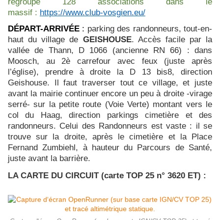
regroupe 128 associations dans le
massif :
https://www.club-vosgien.eu/
DÉPART-ARRIVÉE
:
parking des randonneurs, tout-en-
haut du village de
GEISHOUSE
. Accès facile par la
vallée de Thann, D 1066 (ancienne RN 66) : dans
Moosch, au 2è carrefour avec feux (juste après
l’église), prendre à droite la D 13 bis8, direction
Geishouse. Il faut traverser tout ce village, et juste
avant la mairie continuer encore un peu à droite -virage
serré- sur la petite route (Voie Verte) montant vers le
col du Haag, direction parkings cimetière et des
randonneurs. Celui des Randonneurs est vaste : il se
trouve sur la droite, après le cimetière et la Place
Fernand Zumbiehl, à hauteur du Parcours de Santé,
juste avant la barrière.
LA CARTE DU CIRCUIT
(carte TOP 25 n° 3620 ET) :