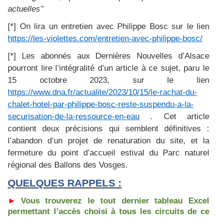
actuelles’’
[*] On lira un entretien avec Philippe Bosc sur le lien
https://les-violettes.com/entretien-avec-philippe-bosc/
[*] Les abonnés aux Dernières Nouvelles d’Alsace
pourront lire l’intégralité d’un article à ce sujet, paru le
15 octobre 2023, sur le lien
https://www.dna.fr/actualite/2023/10/15/le-rachat-du-
chalet-hotel-par-philippe-bosc-reste-suspendu-a-la-
securisation-de-la-ressource-en-eau
. Cet article
contient deux précisions qui semblent définitives :
l’abandon d’un projet de renaturation du site, et la
fermeture du
point d’accueil estival du Parc naturel
régional des Ballons des Vosges.
QUELQUES RAPPELS :
►
Vous trouverez le tout dernier tableau Excel
permettant l’accès choisi à tous les circuits de ce