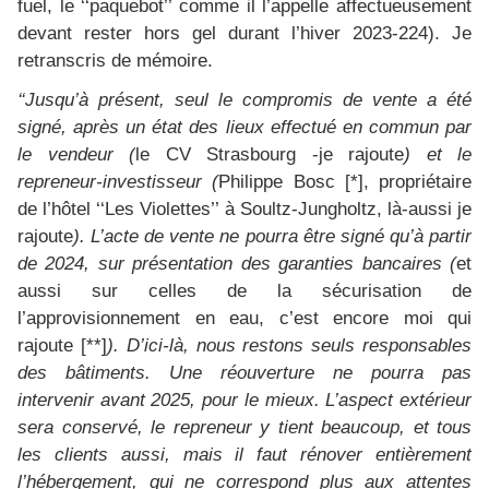
fuel, le ‘‘paquebot’’ comme il l’appelle affectueusement
devant rester hors gel durant l’hiver 2023-224). Je
retranscris de mémoire.
‘‘Jusqu’à présent, seul le compromis de vente a été
signé, après un état des lieux effectué en commun par
le vendeur (
le CV Strasbourg -je rajoute
) et le
repreneur-investisseur (
Philippe Bosc [*], propriétaire
de l’hôtel ‘‘Les Violettes’’ à Soultz-Jungholtz, là-aussi je
rajoute
). L’acte de vente ne pourra être signé qu’à partir
de 2024, sur présentation des garanties bancaires (
et
aussi sur celles de la sécurisation de
l’approvisionnement en eau, c’est encore moi qui
rajoute [**]
). D’ici-là, nous restons seuls responsables
des bâtiments. Une réouverture ne pourra pas
intervenir avant 2025, pour le mieux. L’aspect extérieur
sera conservé, le repreneur y tient beaucoup, et tous
les clients aussi, mais il faut rénover entièrement
l’hébergement, qui ne correspond plus aux attentes