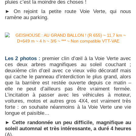
pluies c’est la moindre des choses !
► On rejoint la petite route Voie Verte, qui nous
ramène au parking.
Les 2 photos :
premier clin d’œil à la Voie Verte avec
ces deux arbres magnifiques au soleil couchant ;
deuxième clin d’œil avec ce vieux vélo décoratif mais
qui cache le panneau d’interdiction le plus grand, alors
que la barrière est restée ouverte depuis ce matin –
elle ne peut d’ailleurs pas être vraiment fermée.
L’incitation à passer avec les véhicules à moteur,
voitures, motos et autres gros 4X4, est vraiment très
forte : on souhaite néanmoins à la Voie Verte une vie
longue et paisible…
►
Cette randonnée un peu difficile, magnifique au
soleil automnal et très intéressante, a duré 4 heures
(A).