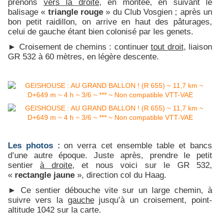
prenons
vers la droite
, en montée, en suivant le
balisage «
triangle rouge
» du Club Vosgien ; après un
bon petit raidillon, on arrive en haut des pâturages,
celui de gauche étant bien colonisé par les genets.
► Croisement de chemins : continuer
tout droit
, liaison
GR 532 à 60 mètres, en légère descente.
Les photos :
on verra cet ensemble table et bancs
d’une autre époque. Juste après, prendre le petit
sentier
à droite
, et nous voici sur le GR 532,
«
rectangle jaune
», direction col du Haag.
► Ce sentier débouche vite sur un large chemin, à
suivre vers la
gauche
jusqu’à un croisement, point-
altitude 1042 sur la carte.