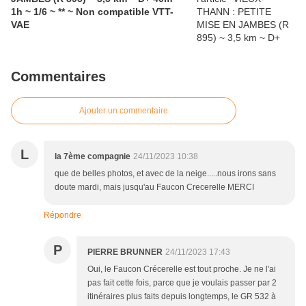
1h ~ 1/6 ~ ** ~ Non compatible VTT-
VAE
Commentaires
Ajouter un commentaire
L
la 7ème compagnie
24/11/2023 10:38
que de belles photos, et avec de la neige.....nous irons sans
doute mardi, mais jusqu'au Faucon Crecerelle MERCI
Répondre
P
PIERRE BRUNNER
24/11/2023 17:43
Oui, le Faucon Crécerelle est tout proche. Je ne l'ai
pas fait cette fois, parce que je voulais passer par 2
itinéraires plus faits depuis longtemps, le GR 532 à