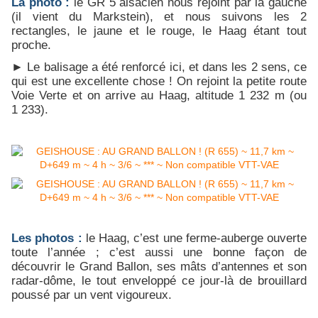
La photo :
le GR
5 alsacien nous rejoint par la gauche
(il vient du Markstein), et nous suivons les 2
rectangles, le jaune et le rouge, le Haag étant tout
proche.
► Le balisage a été renforcé ici, et dans les 2 sens, ce
qui est une excellente chose ! On rejoint la petite route
Voie Verte et on arrive au Haag, altitude 1 232 m (ou
1 233).
Les photos :
le Haag, c’est une ferme-auberge ouverte
toute l’année ; c’est aussi une bonne façon de
découvrir le Grand Ballon, ses mâts d’antennes et son
radar-dôme, le tout enveloppé ce jour-là de brouillard
poussé par un vent vigoureux.