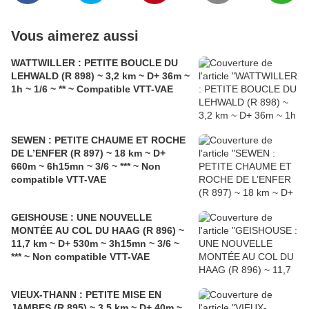
Vous aimerez aussi
WATTWILLER : PETITE BOUCLE DU
LEHWALD (R 898) ~ 3,2 km ~ D+ 36m ~
1h ~ 1/6 ~ ** ~ Compatible VTT-VAE
SEWEN : PETITE CHAUME ET ROCHE
DE L’ENFER (R 897) ~ 18 km ~ D+
660m ~ 6h15mn ~ 3/6 ~ *** ~ Non
compatible VTT-VAE
GEISHOUSE : UNE NOUVELLE
MONTÉE AU COL DU HAAG (R 896) ~
11,7 km ~ D+ 530m ~ 3h15mn ~ 3/6 ~
*** ~ Non compatible VTT-VAE
VIEUX-THANN : PETITE MISE EN
JAMBES (R 895) ~ 3,5 km ~ D+ 40m ~