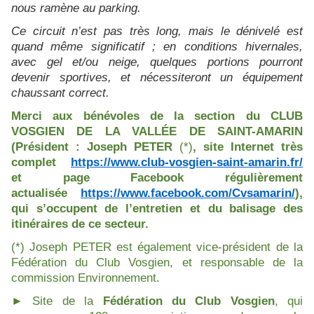
nous ramène au parking.
Ce circuit n’est pas très long, mais le dénivelé est
quand même significatif ; en conditions hivernales,
avec gel et/ou neige, quelques portions pourront
devenir sportives, et nécessiteront un équipement
chaussant correct.
Merci aux bénévoles de la section du CLUB
VOSGIEN DE LA VALLÉE DE SAINT-AMARIN
(Président : Joseph PETER
(*)
, site Internet très
complet
https://www.club-vosgien-saint-amarin.fr/
et page Facebook régulièrement
actualisée
https://www.facebook.com/Cvsamarin/
),
qui s’occupent de l’entretien et du balisage des
itinéraires de ce secteur.
(*) Joseph PETER est également vice-président de la
Fédération du Club Vosgien, et responsable de la
commission Environnement.
► Site de la
Fédération du Club Vosgien
, qui