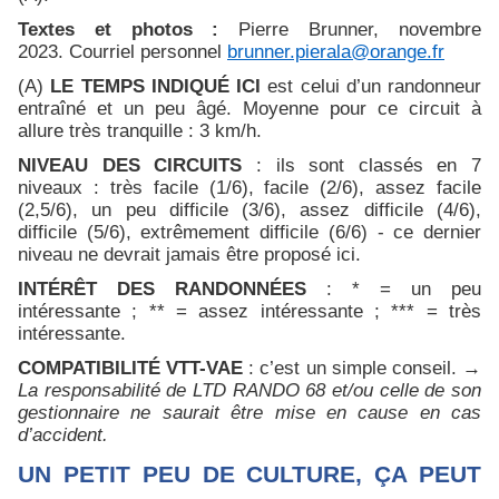
Textes et photos :
Pierre Brunner, novembre
2023. Courriel personnel
brunner.pierala@orange.fr
(A)
LE TEMPS INDIQUÉ ICI
est celui d’un randonneur
entraîné et un peu âgé. Moyenne pour ce circuit à
allure très tranquille : 3 km/h.
NIVEAU DES CIRCUITS
: ils sont classés en 7
niveaux : très facile (1/6), facile (2/6), assez facile
(2,5/6), un peu difficile (3/6), assez difficile (4/6),
difficile (5/6), extrêmement difficile (6/6) - ce dernier
niveau ne devrait jamais être proposé ici.
INTÉRÊT DES RANDONNÉES
: * = un peu
intéressante ; ** = assez intéressante ; *** = très
intéressante.
COMPATIBILITÉ VTT-VAE
: c’est un simple conseil. →
La responsabilité de LTD RANDO 68 et/ou celle de son
gestionnaire ne saurait être mise en cause en cas
d’accident.
UN PETIT
PEU DE CULTURE, ÇA PEUT