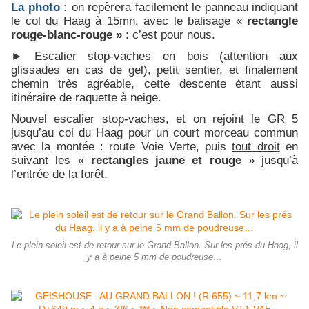
La photo :
on repèrera
facilement le panneau indiquant
le col du Haag à 15mn, avec le balisage «
rectangle
rouge-blanc-rouge »
: c’est pour nous.
► Escalier stop-vaches en bois (attention aux
glissades en cas de gel), petit sentier, et finalement
chemin très agréable, cette descente étant aussi
itinéraire de raquette à neige.
Nouvel escalier stop-vaches, et on rejoint le GR 5
jusqu’au col du Haag pour un court morceau commun
avec la montée : route Voie Verte, puis
tout droit
en
suivant les «
rectangles jaune et rouge
» jusqu’à
l’entrée de la forêt.
Le plein soleil est de retour sur le Grand Ballon. Sur les prés du Haag, il
y a à peine 5 mm de poudreuse…