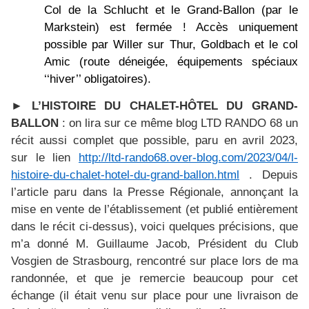
Col de la Schlucht et le Grand-Ballon (par le
Markstein) est fermée ! Accès uniquement
possible par Willer sur Thur, Goldbach et le col
Amic (route déneigée, équipements spéciaux
‘‘hiver’’ obligatoires).
►
L’HISTOIRE DU CHALET-HÔTEL DU GRAND-
BALLON
: on lira sur ce même blog LTD RANDO 68 un
récit aussi complet que possible, paru en avril 2023,
sur le lien
http://ltd-rando68.over-blog.com/2023/04/l-
histoire-du-chalet-hotel-du-grand-ballon.html
. Depuis
l’article paru dans la Presse Régionale, annonçant la
mise en vente de l’établissement (et publié entièrement
dans le récit ci-dessus), voici quelques précisions, que
m’a donné M. Guillaume Jacob, Président du Club
Vosgien de Strasbourg, rencontré sur place lors de ma
randonnée, et que je remercie beaucoup pour cet
échange (il était venu sur place pour une livraison de