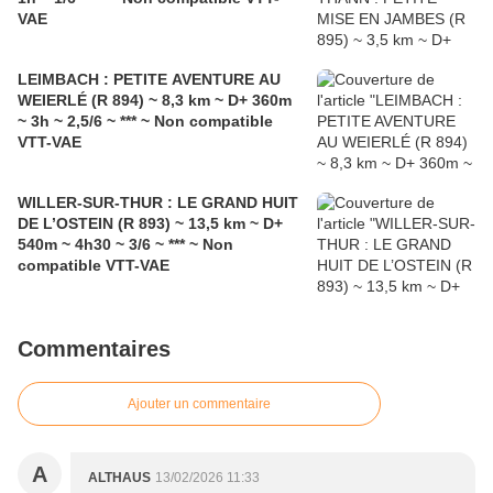
VAE
LEIMBACH : PETITE AVENTURE AU
WEIERLÉ (R 894) ~ 8,3 km ~ D+ 360m
~ 3h ~ 2,5/6 ~ *** ~ Non compatible
VTT-VAE
WILLER-SUR-THUR : LE GRAND HUIT
DE L’OSTEIN (R 893) ~ 13,5 km ~ D+
540m ~ 4h30 ~ 3/6 ~ *** ~ Non
compatible VTT-VAE
Commentaires
Ajouter un commentaire
A
ALTHAUS
13/02/2026 11:33