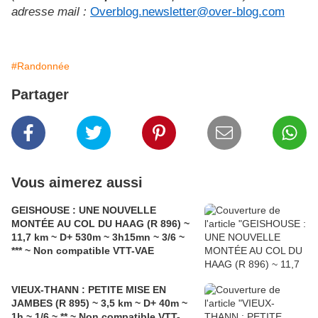
adresse mail :
Overblog.newsletter@over-blog.com
#Randonnée
Partager
Vous aimerez aussi
GEISHOUSE : UNE NOUVELLE
MONTÉE AU COL DU HAAG (R 896) ~
11,7 km ~ D+ 530m ~ 3h15mn ~ 3/6 ~
*** ~ Non compatible VTT-VAE
VIEUX-THANN : PETITE MISE EN
JAMBES (R 895) ~ 3,5 km ~ D+ 40m ~
1h ~ 1/6 ~ ** ~ Non compatible VTT-