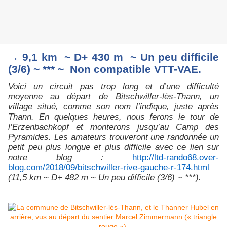
→ 9,1 km ~ D+ 430 m ~ Un peu difficile
(3/6) ~ *** ~ Non compatible VTT-VAE.
Voici un circuit pas trop long et d’une difficulté
moyenne au départ de Bitschwiller-lès-Thann, un
village situé, comme son nom l’indique, juste après
Thann. En quelques heures, nous ferons le tour de
l’Erzenbachkopf et monterons jusqu’au Camp des
Pyramides. Les amateurs trouveront une randonnée un
petit peu plus longue et plus difficile avec ce lien sur
notre blog :
http://ltd-rando68.over-
blog.com/2018/09/bitschwiller-rive-gauche-r-174.html
(11,5 km ~ D+ 482 m ~ Un peu difficile (3/6) ~ ***).