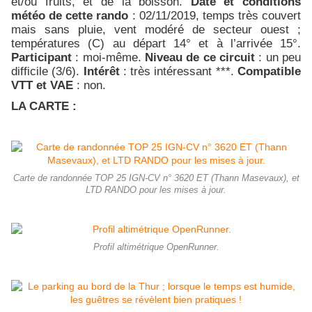
et/ou fruits, et de la boisson.
Date et conditions
météo de cette rando
: 02/11/2019, temps très couvert
mais sans pluie, vent modéré de secteur ouest ;
températures (C) au départ 14° et à l’arrivée 15°.
Participant
: moi-même.
Niveau de ce circuit
: un peu
difficile (3/6).
Intérêt
: très intéressant ***.
Compatible
VTT et VAE
: non.
LA CARTE :
Carte de randonnée TOP 25 IGN-CV n° 3620 ET (Thann Masevaux), et
LTD RANDO pour les mises à jour.
Profil altimétrique OpenRunner.