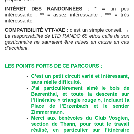
INTÉRÊT DES RANDONNÉES
: * = un peu
intéressante ; ** = assez intéressante ; *** = très
intéressante.
COMPATIBILITÉ VTT-VAE
: c’est un simple conseil. →
La responsabilité de LTD RANDO 68 et/ou celle de son
gestionnaire ne sauraient être mises en cause en cas
d’accident.
LES POINTS FORTS DE CE PARCOURS :
C’est un petit circuit varié et intéressant,
sans réelle difficulté.
J’ai particulièrement aimé le bois de
Baerenthal, et toute la descente sur
l’itinéraire « triangle rouge », incluant la
Place de l’Erzenbach et le sentier
Zimmermann.
Merci aux bénévoles du Club Vosgien,
section de Thann, pour tout le travail
réalisé, en particulier sur l’itinéraire