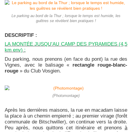
Le parking au bord de la Thur ; lorsque le temps est humide, les
guêtres se révèlent bien pratiques !
DESCRIPTIF :
LA MONTÉE JUSQU’AU CAMP DES PYRAMIDES (4,5
km env) :
Du parking, nous prenons (en face du pont) la rue des
Vignes, avec le balisage «
rectangle rouge-blanc-
rouge
» du Club Vosgien.
(Photomontage)
Après les dernières maisons, la rue en macadam laisse
la place à un chemin empierré ; au premier virage (forêt
communale de Bitschwiller), on continue vers la droite.
Peu après, nous quittons cet itinéraire et prenons
à