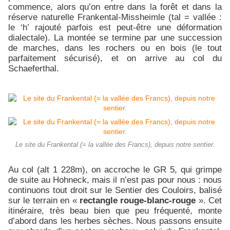
commence, alors qu’on entre dans la forêt et dans la
réserve naturelle Frankental-Missheimle (tal = vallée :
le ‘h’ rajouté parfois est peut-être une déformation
dialectale). La montée se termine par une succession
de marches, dans les rochers ou en bois (le tout
parfaitement sécurisé), et on arrive au col du
Schaeferthal.
Le site du Frankental (= la vallée des Francs), depuis notre sentier.
Au col (alt 1 228m), on accroche le GR 5, qui grimpe
de suite au Hohneck, mais il n’est pas pour nous : nous
continuons tout droit sur le Sentier des Couloirs, balisé
sur le terrain en «
rectangle rouge-blanc-rouge
». Cet
itinéraire, très beau bien que peu fréquenté, monte
d’abord dans les herbes sèches. Nous passons ensuite