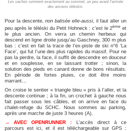
Les vaches ruminent exactement au sommet, un peu avant l’arrivée
des anciens téléskis.
Pour la descente,
non balisée elle-aussi
, il faut aller un
ème
peu après le téléski du Petit Hohneck : c’est le 2
et
le plus ancien. On verra un chemin herbeux qui
descend en ligne droite jusqu’au Gaschney, 300 m plus
bas : c’est en fait la trace de l’ex-piste de ski n°6 ‘La
Face’, qui fut l’une des plus rapides du massif. Pour ne
pas la perdre, la face, il suffit de descendre en douceur
et en souplesse, en se laissant trotter ; sinon, la
solution des pieds en canard donne de bons résultats.
En période de fortes pluies, ce doit être moins
marrant…
On croise le sentier « triangle bleu » pris à l’aller, et la
descente continue ; à la fin, un crochet à gauche nous
fait passer sous les câbles, et on arrive en face du
chalet-refuge du SCHC. Nous sommes au parking,
après une marche de juste 3 heures (A).
→ AVEC OPENRUNNER :
L’accès direct à ce
parcours est ici, et il est téléchargeable sur GPS :