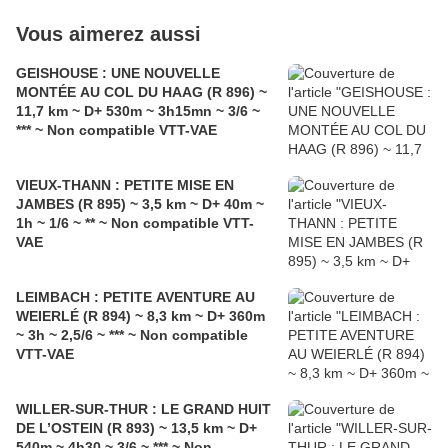
Vous aimerez aussi
GEISHOUSE : UNE NOUVELLE
MONTÉE AU COL DU HAAG (R 896) ~
11,7 km ~ D+ 530m ~ 3h15mn ~ 3/6 ~
*** ~ Non compatible VTT-VAE
VIEUX-THANN : PETITE MISE EN
JAMBES (R 895) ~ 3,5 km ~ D+ 40m ~
1h ~ 1/6 ~ ** ~ Non compatible VTT-
VAE
LEIMBACH : PETITE AVENTURE AU
WEIERLÉ (R 894) ~ 8,3 km ~ D+ 360m
~ 3h ~ 2,5/6 ~ *** ~ Non compatible
VTT-VAE
WILLER-SUR-THUR : LE GRAND HUIT
DE L’OSTEIN (R 893) ~ 13,5 km ~ D+
540m ~ 4h30 ~ 3/6 ~ *** ~ Non