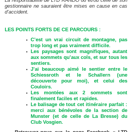
La responsabilité de LTD RANDO 68 et/ou celle de son
gestionnaire ne sauraient être mises en cause en cas
d’accident.
LES POINTS FORTS DE CE PARCOURS :
C’est un vrai circuit de montagne, pas
trop long et pas vraiment difficile.
Les paysages sont magnifiques, autant
aux sommets qu’aux cols, et sur tous les
sentiers.
J’ai beaucoup aimé le sentier entre le
Schiessroth et le Schallern (une
découverte pour moi), et celui des
Couloirs.
Les montées aux 2 sommets sont
finalement faciles et rapides.
Le balisage de tout cet itinéraire parfait :
merci aux bénévoles de la section de
Munster (et de celle de La Bresse) du
Club Vosgien.