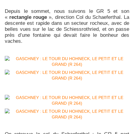
Depuis le sommet, nous suivons le GR 5 et son
«
rectangle rouge
», direction Col du Schaeferthal. La
descente est rapide dans un secteur rocheux, avec de
belles vues sur le lac de Schiessrothried, et on passe
près d’une fontaine qui devait faire le bonheur des
vaches.
On retrouve le col du Schaeferthal : le GR 5 part