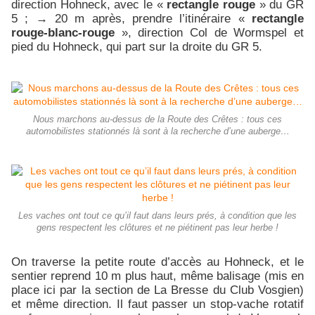
direction Hohneck, avec le «
rectangle rouge
» du GR
5 ; → 20 m après, prendre l’itinéraire «
rectangle
rouge-blanc-rouge
», direction Col de Wormspel et
pied du Hohneck, qui part sur la droite du GR 5.
Nous marchons au-dessus de la Route des Crêtes : tous ces
automobilistes stationnés là sont à la recherche d’une auberge…
Les vaches ont tout ce qu’il faut dans leurs prés, à condition que les
gens respectent les clôtures et ne piétinent pas leur herbe !
On traverse la petite route d’accès au Hohneck, et le
sentier reprend 10 m plus haut, même balisage (mis en
place ici par la section de La Bresse du Club Vosgien)
et même direction. Il faut passer un stop-vache rotatif