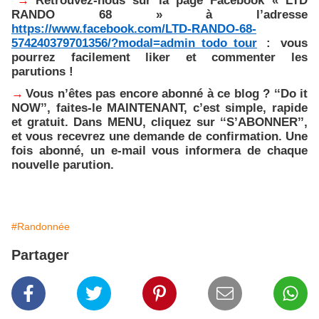
→
Retrouvez-nous sur la page Facebook « LTD
RANDO 68 » à l’adresse
https://www.facebook.com/LTD-RANDO-68-
574240379701356/?modal=admin_todo_tour
: vous
pourrez facilement liker et commenter les
parutions !
→
Vous n’êtes pas encore abonné à ce blog ? ‘‘Do it
NOW’’, faites-le MAINTENANT, c’est simple, rapide
et gratuit. Dans MENU, cliquez sur ‘‘S’ABONNER’’,
et vous recevrez une demande de confirmation. Une
fois abonné, un e-mail vous informera de chaque
nouvelle parution.
#Randonnée
Partager