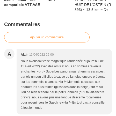
compatible VTT-VAE
Commentaires
Ajouter un commentaire
A
Alain
11/04/2022 22:00
Nous avons fait cette magnifique randonnée aujourd'hui (le
11 avril 2022) avec des amis et nous en sommes revenus
enchantés. <br /> Superbes panoramas, chemins escarpés ,
parfois un peu difficiles à cause de la neige encore présente
sur les sommets, chamois. <br /> Moments cocasses aux
endroits les plus raides (glissades dans la neige).<br /> Au
lieu de redescendre par le petit Hohneck (qu'il fallait encore
gravir) , nous avons pris une longue descente rocailleuse
pour revenir vers le Gaschney.<br /> En tout cas, à conseiller
à tout le monde.