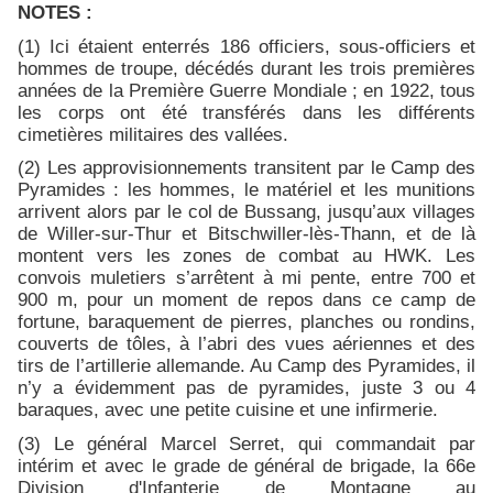
NOTES :
(1) Ici étaient enterrés 186 officiers, sous-officiers et
hommes de troupe, décédés durant les trois premières
années de la Première Guerre Mondiale ; en 1922, tous
les corps ont été transférés dans les différents
cimetières militaires des vallées.
(2) Les approvisionnements transitent par le Camp des
Pyramides : les hommes, le matériel et les munitions
arrivent alors par le col de Bussang, jusqu’aux villages
de Willer-sur-Thur et Bitschwiller-lès-Thann, et de là
montent vers les zones de combat au HWK. Les
convois muletiers s’arrêtent à mi pente, entre 700 et
900 m, pour un moment de repos dans ce camp de
fortune, baraquement de pierres, planches ou rondins,
couverts de tôles, à l’abri des vues aériennes et des
tirs de l’artillerie allemande. Au Camp des Pyramides, il
n’y a évidemment pas de pyramides, juste 3 ou 4
baraques, avec une petite cuisine et une infirmerie.
(3) Le général Marcel Serret, qui commandait par
intérim et avec le grade de général de brigade, la 66e
Division d'Infanterie de Montagne au