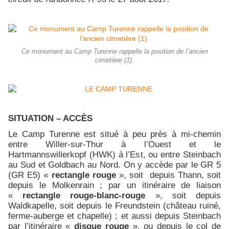
Ce monument au Camp Turenne rappelle la position de l’ancien
cimetière (1).
SITUATION – ACCÈS
Le Camp Turenne est situé à peu près à mi-chemin
entre Willer-sur-Thur à l’Ouest et le
Hartmannswillerkopf (HWK) à l’Est, ou entre Steinbach
au Sud et Goldbach au Nord. On y accède par le GR 5
(GR E5) «
rectangle rouge
», soit depuis Thann, soit
depuis le Molkenrain ; par un itinéraire de liaison
«
rectangle rouge-blanc-rouge
», soit depuis
Waldkapelle, soit depuis le Freundstein (château ruiné,
ferme-auberge et chapelle) ; et aussi depuis Steinbach
par l’itinéraire «
disque rouge
», ou depuis le col de