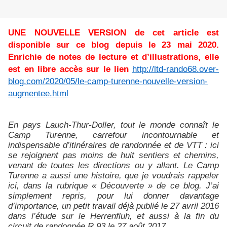
UNE NOUVELLE VERSION de cet article est
disponible sur ce blog depuis le 23 mai 2020.
Enrichie de notes de lecture et d’illustrations, elle
est en libre accès sur le lien
http://ltd-rando68.over-
blog.com/2020/05/le-camp-turenne-nouvelle-version-
augmentee.html
En pays Lauch-Thur-Doller, tout le monde connaît le
Camp Turenne, carrefour incontournable et
indispensable d’itinéraires de randonnée et de VTT : ici
se rejoignent pas moins de huit sentiers et chemins,
venant de toutes les directions ou y allant. Le Camp
Turenne a aussi une histoire, que je voudrais rappeler
ici, dans la rubrique « Découverte » de ce blog. J’ai
simplement repris, pour lui donner davantage
d’importance, un petit travail déjà publié le 27 avril 2016
dans l’étude sur le Herrenfluh, et aussi à la fin du
circuit de randonnée R 93 le 27 août 2017.