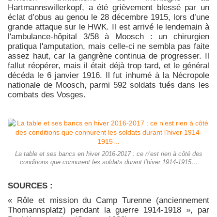
Hartmannswillerkopf, a été grièvement blessé par un
éclat d’obus au genou le 28 décembre 1915, lors d’une
grande attaque sur le HWK. Il est arrivé le lendemain à
l'ambulance-hôpital 3/58 à Moosch : un chirurgien
pratiqua l'amputation, mais celle-ci ne sembla pas faite
assez haut, car la gangrène continua de progresser. Il
fallut réopérer, mais il était déjà trop tard, et le général
décéda le 6 janvier 1916. Il fut inhumé à la Nécropole
nationale de Moosch, parmi 592 soldats tués dans les
combats des Vosges.
La table et ses bancs en hiver 2016-2017 : ce n’est rien à côté des
conditions que connurent les soldats durant l’hiver 1914-1915…
SOURCES :
« Rôle et mission du Camp Turenne (anciennement
Thomannsplatz) pendant la guerre 1914-1918 », par