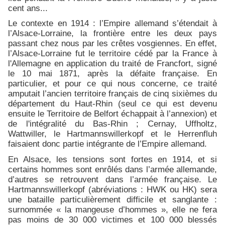
cent ans...
Le contexte en 1914 : l’Empire allemand s’étendait à
l’Alsace-Lorraine, la frontière entre les deux pays
passant chez nous par les crêtes vosgiennes. En effet,
l’Alsace-Lorraine fut le territoire cédé par la France à
l'Allemagne en application du traité de Francfort, signé
le 10 mai 1871, après la défaite française. En
particulier, et pour ce qui nous concerne, ce traité
amputait l’ancien territoire français de cinq sixièmes du
département du Haut-Rhin (seul ce qui est devenu
ensuite le Territoire de Belfort échappait à l’annexion) et
de l'intégralité du Bas-Rhin ; Cernay, Uffholtz,
Wattwiller, le Hartmannswillerkopf et le Herrenfluh
faisaient donc partie intégrante de l’Empire allemand.
En Alsace, les tensions sont fortes en 1914, et si
certains hommes sont enrôlés dans l’armée allemande,
d’autres se retrouvent dans l’armée française. Le
Hartmannswillerkopf (abréviations : HWK ou HK) sera
une bataille particulièrement difficile et sanglante :
surnommée « la mangeuse d’hommes », elle ne fera
pas moins de 30 000 victimes et 100 000 blessés