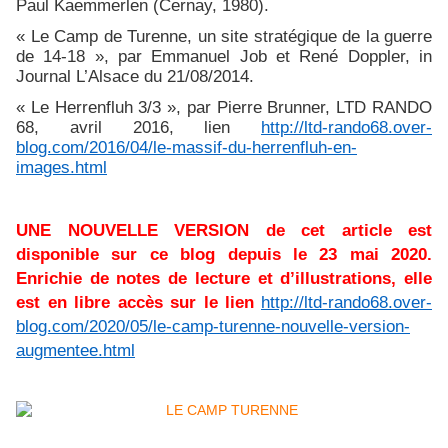
Paul Kaemmerlen (Cernay, 1980).
« Le Camp de Turenne, un site stratégique de la guerre
de 14-18 », par Emmanuel Job et René Doppler, in
Journal L’Alsace du 21/08/2014.
« Le Herrenfluh 3/3 », par Pierre Brunner, LTD RANDO
68, avril 2016, lien
http://ltd-rando68.over-
blog.com/2016/04/le-massif-du-herrenfluh-en-
images.html
UNE NOUVELLE VERSION de cet article est
disponible sur ce blog depuis le 23 mai 2020.
Enrichie de notes de lecture et d’illustrations, elle
est en libre accès sur le lien
http://ltd-rando68.over-
blog.com/2020/05/le-camp-turenne-nouvelle-version-
augmentee.html