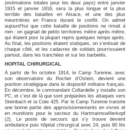
(estimations totales pour les deux pays) entre janvier
1915 et janvier 1916, sera la plus longue et la plus
terrible des batailles en Alsace, et une des plus
meurtrières en France durant le conflit. On admet
aujourd’hui que cette bataille de positions ne rimait à
rien : on gagnait de petits territoires mètre après mètre,
qui étaient pour la plupart repris quelques temps après.
Au final, les positions étaient statiques, on s’enlisait de
chaque côté, et les cadavres de soldats pourrissaient
partout, dans les tranchées et sur les barbelés.
HOPITAL CHIRURGICAL
À partir de fin octobre 1914, le Camp Turenne, avec
son observatoire du Rocher d’Ostein, devient une
position stratégique dans le dispositif militaire français.
En décembre, le commandant Collardelle y installe son
PC, et c’est de là que sont préparées les attaques vers
Steinbach et la Cote 425. Par le Camp Turenne transite
une bonne partie des approvisionnements en vivres et
en munitions pour le secteur du Hartmannswillerkopf
(2). Le poste de secours qui s’y trouve devient
ambulance puis hôpital chirurgical avec 24, puis 80 lits