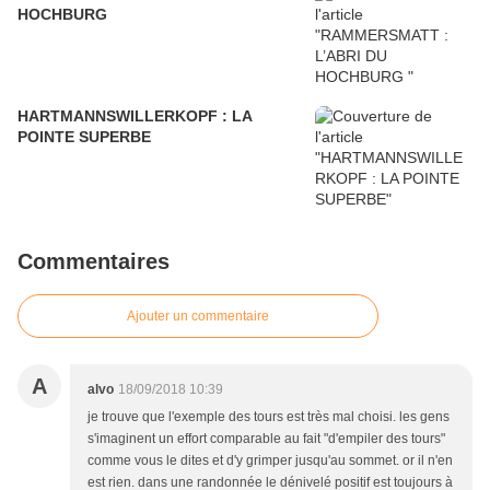
HOCHBURG
HARTMANNSWILLERKOPF : LA
POINTE SUPERBE
Commentaires
Ajouter un commentaire
A
alvo
18/09/2018 10:39
je trouve que l'exemple des tours est très mal choisi. les gens
s'imaginent un effort comparable au fait "d'empiler des tours"
comme vous le dites et d'y grimper jusqu'au sommet. or il n'en
est rien. dans une randonnée le dénivelé positif est toujours à