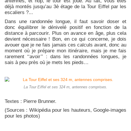
antennes, et hop, le tour est joué. Au fait, vous êtes
déjà montés jusqu’au 3è étage de la Tour Eiffel par les
escaliers ?...
Dans une randonnée longue, il faut savoir doser et
donc équilibrer le dénivelé positif en fonction de la
distance à parcourir. Plus on avance en âge, plus cela
devient nécessaire ! Bon, en ce qui concerne, je dois
avouer que je ne fais jamais ces calculs avant, donc au
moment où je prépare mon itinéraire, mais je me fais
rarement ‘‘avoir’’ : dans les randonnées longues, je
sais à peu près où je mets les pieds…
La Tour Eiffel et ses 324 m, antennes comprises.
Textes : Pierre Brunner.
(Sources : Wikipédia pour les hauteurs, Google-images
pour les photos)