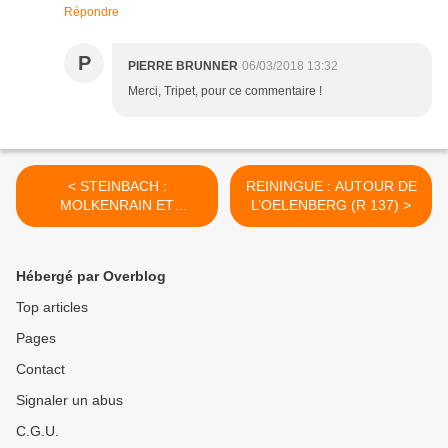
Répondre
P
PIERRE BRUNNER
06/03/2018 13:32
Merci, Tripet, pour ce commentaire !
< STEINBACH :
REININGUE : AUTOUR DE
MOLKENRAIN ET
L’OELENBERG (R 137) >
FREUNDSTEIN, EN HIVER
(R 136)
Hébergé par Overblog
Top articles
Pages
Contact
Signaler un abus
C.G.U.