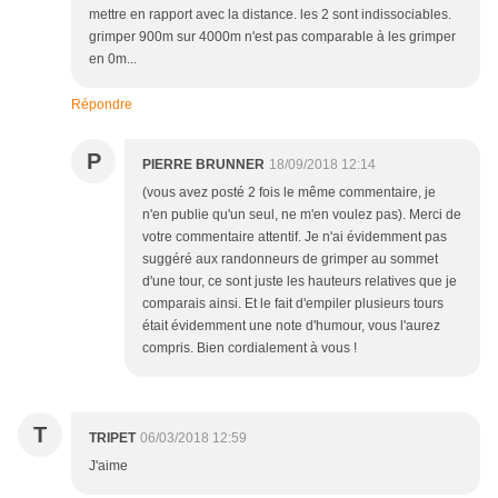
mettre en rapport avec la distance. les 2 sont indissociables.
grimper 900m sur 4000m n'est pas comparable à les grimper
en 0m...
Répondre
P
PIERRE BRUNNER
18/09/2018 12:14
(vous avez posté 2 fois le même commentaire, je
n'en publie qu'un seul, ne m'en voulez pas). Merci de
votre commentaire attentif. Je n'ai évidemment pas
suggéré aux randonneurs de grimper au sommet
d'une tour, ce sont juste les hauteurs relatives que je
comparais ainsi. Et le fait d'empiler plusieurs tours
était évidemment une note d'humour, vous l'aurez
compris. Bien cordialement à vous !
T
TRIPET
06/03/2018 12:59
J'aime