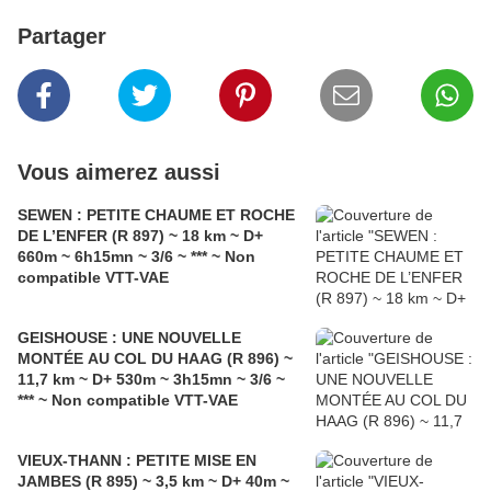
Partager
Vous aimerez aussi
SEWEN : PETITE CHAUME ET ROCHE
DE L’ENFER (R 897) ~ 18 km ~ D+
660m ~ 6h15mn ~ 3/6 ~ *** ~ Non
compatible VTT-VAE
GEISHOUSE : UNE NOUVELLE
MONTÉE AU COL DU HAAG (R 896) ~
11,7 km ~ D+ 530m ~ 3h15mn ~ 3/6 ~
*** ~ Non compatible VTT-VAE
VIEUX-THANN : PETITE MISE EN
JAMBES (R 895) ~ 3,5 km ~ D+ 40m ~