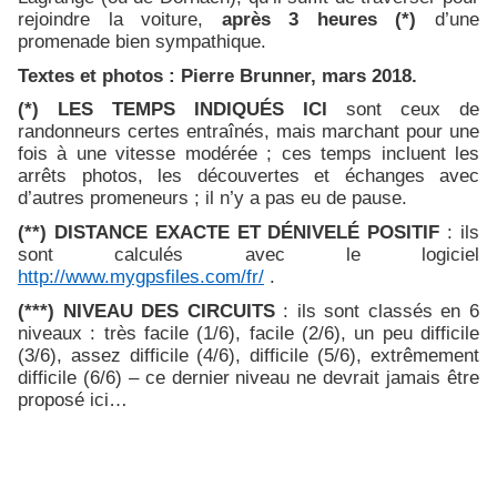
rejoindre la voiture,
après 3 heures (*)
d’une
promenade bien sympathique.
Textes et photos : Pierre Brunner, mars 2018.
(*) LES TEMPS INDIQUÉS ICI
sont ceux de
randonneurs certes entraînés, mais marchant pour une
fois à une vitesse modérée ; ces temps incluent les
arrêts photos, les découvertes et échanges avec
d’autres promeneurs ; il n’y a pas eu de pause.
(**) DISTANCE EXACTE ET DÉNIVELÉ POSITIF
: ils
sont calculés avec le logiciel
http://www.mygpsfiles.com/fr/
.
(***) NIVEAU DES CIRCUITS
: ils sont classés en 6
niveaux : très facile (1/6), facile (2/6), un peu difficile
(3/6), assez difficile (4/6), difficile (5/6), extrêmement
difficile (6/6) – ce dernier niveau ne devrait jamais être
proposé ici…