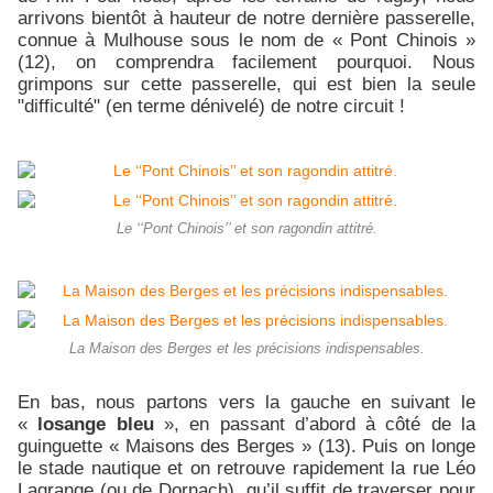
arrivons bientôt à hauteur de notre dernière passerelle,
connue à Mulhouse sous le nom de « Pont Chinois »
(12), on comprendra facilement pourquoi. Nous
grimpons sur cette passerelle, qui est bien la seule
"difficulté" (en terme dénivelé) de notre circuit !
Le ‘‘Pont Chinois’’ et son ragondin attitré.
La Maison des Berges et les précisions indispensables.
En bas, nous partons vers la gauche en suivant le
«
losange bleu
», en passant d’abord à côté de la
guinguette « Maisons des Berges » (13). Puis on longe
le stade nautique et on retrouve rapidement la rue Léo
Lagrange (ou de Dornach), qu’il suffit de traverser pour