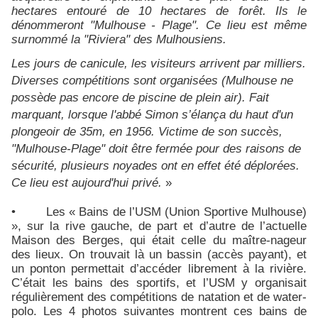
hectares entouré de 10 hectares de forêt. Ils le
dénommeront "Mulhouse - Plage". Ce lieu est même
surnommé la "Riviera" des Mulhousiens.
Les jours de canicule, les visiteurs arrivent par milliers.
Diverses compétitions sont organisées (Mulhouse ne
possède pas encore de piscine de plein air). Fait
marquant, lorsque l'abbé Simon s’élança du haut d'un
plongeoir de 35m, en 1956. Victime de son succès,
"Mulhouse-Plage" doit être fermée pour des raisons de
sécurité, plusieurs noyades ont en effet été déplorées.
Ce lieu est aujourd'hui privé.
»
• Les « Bains de l’USM (Union Sportive Mulhouse)
», sur la rive gauche, de part et d’autre de l’actuelle
Maison des Berges, qui était celle du maître-nageur
des lieux. On trouvait là un bassin (accès payant), et
un ponton permettait d’accéder librement à la rivière.
C’était les bains des sportifs, et l’USM y organisait
régulièrement des compétitions de natation et de water-
polo. Les 4 photos suivantes montrent ces bains de