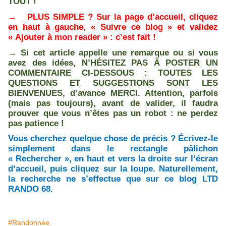
TOUT !
→
PLUS SIMPLE ? Sur la page d’accueil, cliquez
en haut à gauche, « Suivre ce blog » et validez
« Ajouter à mon reader » : c’est fait !
→
Si cet article appelle une remarque ou si vous
avez des idées, N’HÉSITEZ PAS À POSTER UN
COMMENTAIRE CI-DESSOUS : TOUTES LES
QUESTIONS ET SUGGESTIONS SONT LES
BIENVENUES, d’avance MERCI. Attention, parfois
(mais pas toujours), avant de valider, il faudra
prouver que vous n’êtes pas un robot : ne perdez
pas patience !
Vous cherchez quelque chose de précis ? Écrivez-le
simplement dans le rectangle pâlichon
« Rechercher », en haut et vers la droite sur l’écran
d’accueil, puis cliquez sur la loupe. Naturellement,
la recherche ne s’effectue que sur ce blog LTD
RANDO 68.
#Randonnée