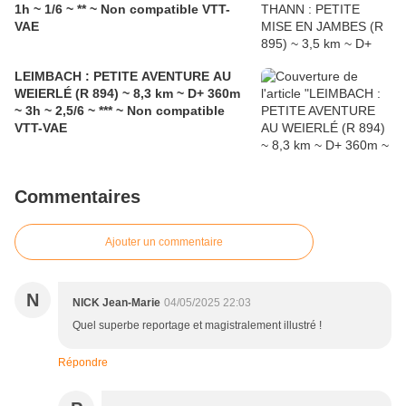
1h ~ 1/6 ~ ** ~ Non compatible VTT-
VAE
LEIMBACH : PETITE AVENTURE AU
WEIERLÉ (R 894) ~ 8,3 km ~ D+ 360m
~ 3h ~ 2,5/6 ~ *** ~ Non compatible
VTT-VAE
Commentaires
Ajouter un commentaire
N
NICK Jean-Marie
04/05/2025 22:03
Quel superbe reportage et magistralement illustré !
Répondre