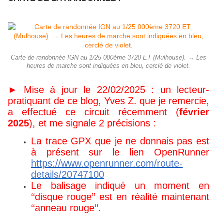
Carte de randonnée IGN au 1/25 000ème 3720 ET (Mulhouse). → Les
heures de marche sont indiquées en bleu, cerclé de violet.
► Mise à jour le 22/02/2025 : un lecteur-
pratiquant de ce blog, Yves Z. que je remercie,
a effectué ce circuit récemment (
février
2025
), et me signale 2 précisions :
La trace GPX que je ne donnais pas est
à présent sur le lien OpenRunner
https://www.openrunner.com/route-
details/20747100
Le balisage indiqué un moment en
‘‘disque rouge’’ est en réalité maintenant
‘‘anneau rouge’’.