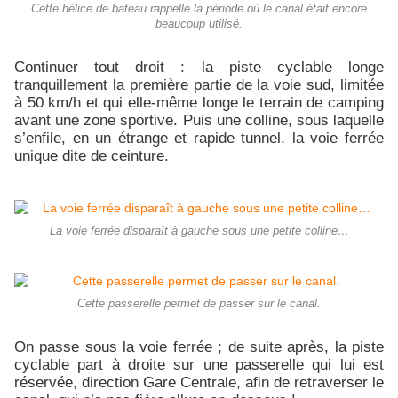
Cette hélice de bateau rappelle la période où le canal était encore
beaucoup utilisé.
Continuer tout droit : la piste cyclable longe
tranquillement la première partie de la voie sud, limitée
à 50 km/h et qui elle-même longe le terrain de camping
avant une zone sportive. Puis une colline, sous laquelle
s’enfile, en un étrange et rapide tunnel, la voie ferrée
unique dite de ceinture.
La voie ferrée disparaît à gauche sous une petite colline…
Cette passerelle permet de passer sur le canal.
On passe sous la voie ferrée ; de suite après, la piste
cyclable part à droite sur une passerelle qui lui est
réservée, direction Gare Centrale, afin de retraverser le