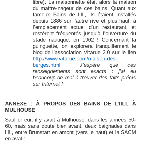
libre). La maisonnette était alors la maison
du maître-nageur de ces bains. Quant aux
fameux Bains de l’Ill, ils étaient installés
depuis 1886 sur l’autre rive et plus haut, à
l’emplacement actuel d’un restaurant, et
restèrent fréquentés jusqu’à l’ouverture du
stade nautique, en 1962 ! Concernant la
guinguette, on explorera tranquillement le
blog de l’association Vitarue 2.0 sur le lien
http://www.vitarue.com/maison-des-
berges.html
J’espère que ces
renseignements sont exacts : j’ai eu
beaucoup de mal à trouver des faits précis
sur Internet !
ANNEXE : À PROPOS DES BAINS DE L’IILL À
MULHOUSE
Sauf erreur, il y avait à Mulhouse, dans les années 50-
60, mais sans doute bien avant, deux baignades dans
l’Ill, entre Brunstatt en amont (vers le haut) et la SACM
en aval :