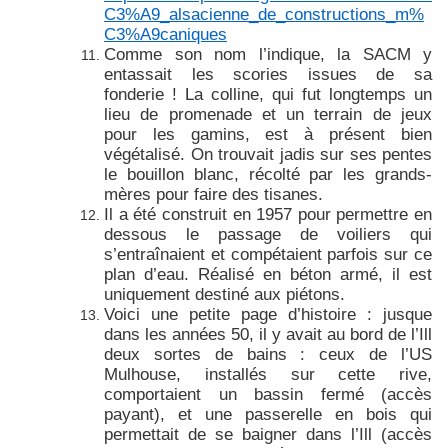
C3%A9_alsacienne_de_constructions_m%
C3%A9caniques
Comme son nom l’indique, la SACM y
entassait les scories issues de sa
fonderie ! La colline, qui fut longtemps un
lieu de promenade et un terrain de jeux
pour les gamins, est à présent bien
végétalisé. On trouvait jadis sur ses pentes
le bouillon blanc, récolté par les grands-
mères pour faire des tisanes.
Il a été construit en 1957 pour permettre en
dessous le passage de voiliers qui
s’entraînaient et compétaient parfois sur ce
plan d’eau. Réalisé en béton armé, il est
uniquement destiné aux piétons.
Voici une petite page d’histoire : jusque
dans les années 50, il y avait au bord de l’Ill
deux sortes de bains : ceux de l’US
Mulhouse, installés sur cette rive,
comportaient un bassin fermé (accès
payant), et une passerelle en bois qui
permettait de se baigner dans l’Ill (accès