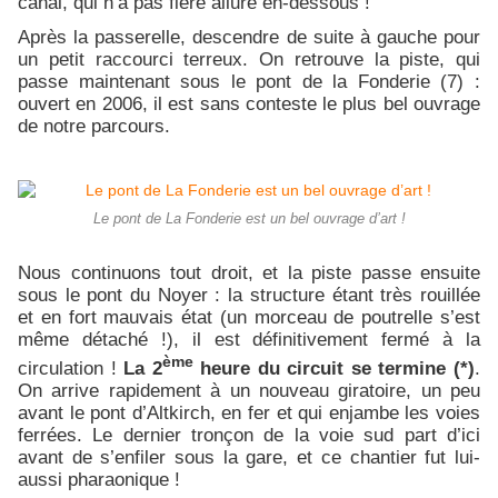
canal, qui n’a pas fière allure en-dessous !
Après la passerelle, descendre de suite à gauche pour
un petit raccourci terreux. On retrouve la piste, qui
passe maintenant sous le pont de la Fonderie (7) :
ouvert en 2006, il est sans conteste le plus bel ouvrage
de notre parcours.
Le pont de La Fonderie est un bel ouvrage d’art !
Nous continuons tout droit, et la piste passe ensuite
sous le pont du Noyer : la structure étant très rouillée
et en fort mauvais état (un morceau de poutrelle s’est
même détaché !), il est définitivement fermé à la
ème
circulation !
La 2
heure du circuit se termine (*)
.
On arrive rapidement à un nouveau giratoire, un peu
avant le pont d’Altkirch, en fer et qui enjambe les voies
ferrées. Le dernier tronçon de la voie sud part d’ici
avant de s’enfiler sous la gare, et ce chantier fut lui-
aussi pharaonique !