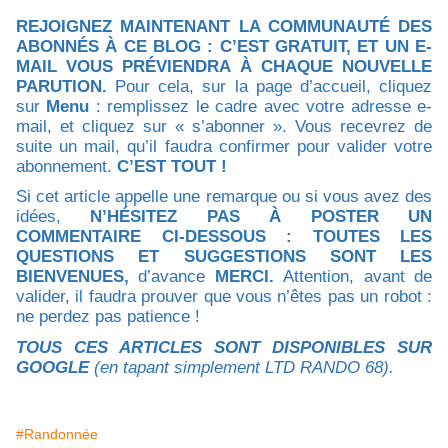
REJOIGNEZ MAINTENANT LA COMMUNAUTÉ DES
ABONNÉS À CE BLOG : C’EST GRATUIT, ET UN E-
MAIL VOUS PRÉVIENDRA À CHAQUE NOUVELLE
PARUTION.
Pour cela, sur la page d’accueil, cliquez
sur
Menu
: remplissez le cadre avec votre adresse e-
mail, et cliquez sur « s’abonner ». Vous recevrez de
suite un mail, qu’il faudra confirmer pour valider votre
abonnement.
C’EST TOUT !
Si cet article appelle une remarque ou si vous avez des
idées,
N’HÉSITEZ PAS À POSTER UN
COMMENTAIRE CI-DESSOUS : TOUTES LES
QUESTIONS ET SUGGESTIONS SONT LES
BIENVENUES,
d’avance
MERCI.
Attention, avant de
valider, il faudra prouver que vous n’êtes pas un robot :
ne perdez pas patience !
TOUS CES ARTICLES SONT DISPONIBLES SUR
GOOGLE
(en tapant simplement LTD RANDO 68).
#Randonnée