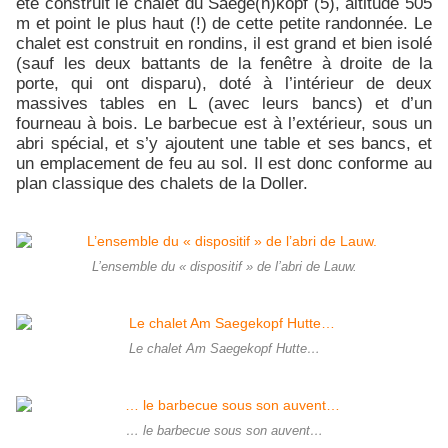
été construit le chalet du Saege(n)kopf (5), altitude 505
m et point le plus haut (!) de cette petite randonnée. Le
chalet est construit en rondins, il est grand et bien isolé
(sauf les deux battants de la fenêtre à droite de la
porte, qui ont disparu), doté à l’intérieur de deux
massives tables en L (avec leurs bancs) et d’un
fourneau à bois. Le barbecue est à l’extérieur, sous un
abri spécial, et s’y ajoutent une table et ses bancs, et
un emplacement de feu au sol. Il est donc conforme au
plan classique des chalets de la Doller.
L’ensemble du « dispositif » de l’abri de Lauw.
Le chalet Am Saegekopf Hutte…
… le barbecue sous son auvent…