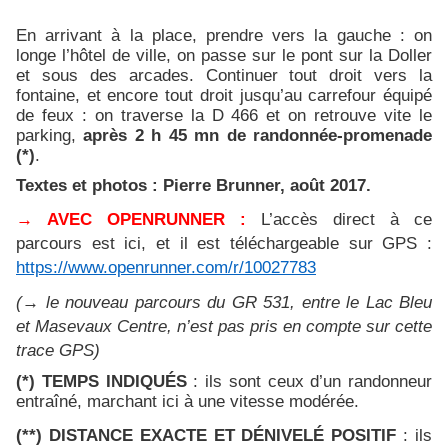
En arrivant à la place, prendre vers la gauche : on
longe l’hôtel de ville, on passe sur le pont sur la Doller
et sous des arcades. Continuer tout droit vers la
fontaine, et encore tout droit jusqu’au carrefour équipé
de feux : on traverse la D 466 et on retrouve vite le
parking,
après 2 h 45 mn de randonnée-promenade
(*)
.
Textes et photos : Pierre Brunner, août 2017.
→ AVEC OPENRUNNER :
L’accès direct à ce
parcours est ici, et il est téléchargeable sur GPS :
https://www.openrunner.com/r/10027783
(→ le nouveau parcours du GR 531, entre le Lac Bleu
et Masevaux Centre, n’est pas pris en compte sur cette
trace GPS)
(*) TEMPS INDIQUÉS
: ils sont ceux d’un randonneur
entraîné, marchant ici à une vitesse modérée.
(**) DISTANCE EXACTE ET DÉNIVELÉ POSITIF
:
ils