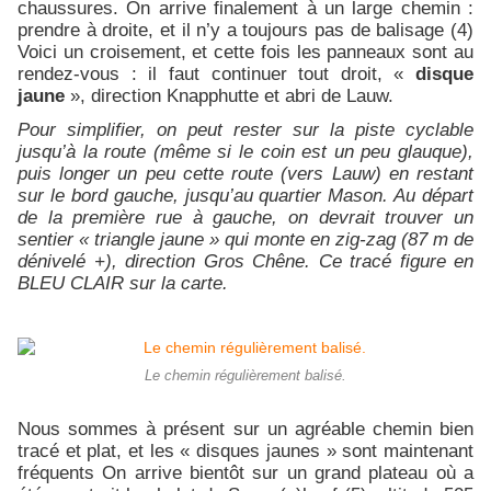
chaussures. On arrive finalement à un large chemin :
prendre à droite, et il n’y a toujours pas de balisage (4)
Voici un croisement, et cette fois les panneaux sont au
rendez-vous : il faut continuer tout droit, «
disque
jaune
», direction Knapphutte et abri de Lauw.
Pour simplifier, on peut rester sur la piste cyclable
jusqu’à la route (même si le coin est un peu glauque),
puis longer un peu cette route (vers Lauw) en restant
sur le bord gauche, jusqu’au quartier Mason. Au départ
de la première rue à gauche, on devrait trouver un
sentier « triangle jaune » qui monte en zig-zag (87 m de
dénivelé +), direction Gros Chêne. Ce tracé figure en
BLEU CLAIR sur la carte.
Le chemin régulièrement balisé.
Nous sommes à présent sur un agréable chemin bien
tracé et plat, et les « disques jaunes » sont maintenant
fréquents On arrive bientôt sur un grand plateau où a