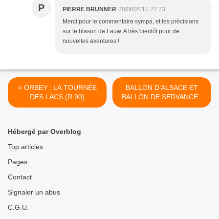
P
PIERRE BRUNNER
20/08/2017 22:23
Merci pour le commentaire sympa, et les précisions
sur le blason de Lauw. A très bientôt pour de
nouvelles aventures !
< ORBEY : LA TOURNÉE
BALLON D’ALSACE ET
DES LACS (R 90)
BALLON DE SERVANCE :
LE CIRCUIT DES CHALETS
(R 92) >
Hébergé par Overblog
Top articles
Pages
Contact
Signaler un abus
C.G.U.