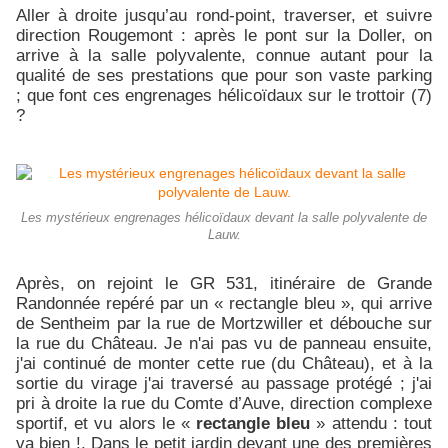
Aller à droite jusqu’au rond-point, traverser, et suivre
direction Rougemont : après le pont sur la Doller, on
arrive à la salle polyvalente, connue autant pour la
qualité de ses prestations que pour son vaste parking
; que font ces engrenages hélicoïdaux sur le trottoir (7)
?
Les mystérieux engrenages hélicoïdaux devant la salle polyvalente de
Lauw.
Après, on rejoint le GR 531, itinéraire de Grande
Randonnée repéré par un « rectangle bleu », qui arrive
de Sentheim par la rue de Mortzwiller et débouche sur
la rue du Château. Je n'ai pas vu de panneau ensuite,
j'ai continué de monter cette rue (du Château), et à la
sortie du virage j'ai traversé au passage protégé ; j'ai
pri à droite la rue du Comte d’Auve, direction complexe
sportif, et vu alors le «
rectangle bleu
» attendu : tout
va bien !. Dans le petit jardin devant une des premières