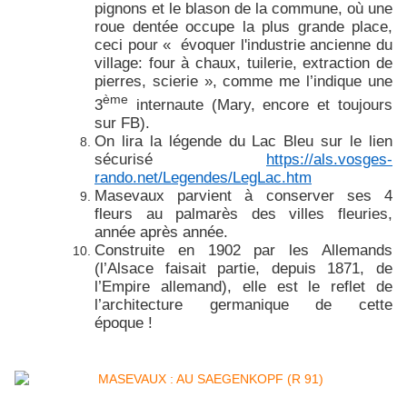
pignons et le blason de la commune, où une
roue dentée occupe la plus grande place,
ceci pour « évoquer l'industrie ancienne du
village: four à chaux, tuilerie, extraction de
pierres, scierie », comme me l’indique une
ème
3
internaute (Mary, encore et toujours
sur FB).
On lira la légende du Lac Bleu sur le lien
sécurisé
https://als.vosges-
rando.net/Legendes/LegLac.htm
Masevaux parvient à conserver ses 4
fleurs au palmarès des villes fleuries,
année après année.
Construite en 1902 par les Allemands
(l’Alsace faisait partie, depuis 1871, de
l’Empire allemand), elle est le reflet de
l’architecture germanique de cette
époque !