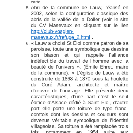
carte.
Abri de la commune de Lauw, réalisé en
2002, selon la configuration classique des
abris de la vallée de la Doller (voir le site
du CV Masevaux en cliquant sur le lien
http://club-vosgien-
masevaux.fr/refuge_2.html
.
« Lauw a choisi St Éloi comme patron de sa
paroisse, toute une symbolique que dessine
son blason et qui rappelle l’alliance
indéfectible du travail de l’homme avec la
beauté de l’univers ». (Émile Ehret, maire
de la commune). « L’église de Lauw a été
construite de 1868 à 1870 sous la houlette
du Curé Adam, architecte et maître
d’œuvre de l’ouvrage. Elle présente deux
caractéristiques, d’une part c’est le seul
édifice d’Alsace dédié à Saint Éloi, d’autre
part elle porte une toiture de type franc-
comtois dont les dessins et couleurs sont
devenus véritable symbolique de l’identité
villageoise. Sa toiture a été remplacée trois
fois, notamment en 1954 suite aux