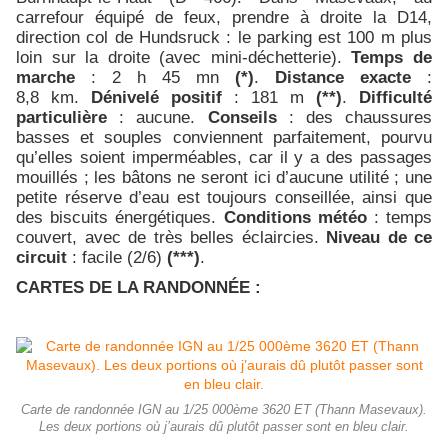
carrefour équipé de feux, prendre à droite la D14,
direction col de Hundsruck : le parking est 100 m plus
loin sur la droite (avec mini-déchetterie).
Temps de
marche
: 2 h 45 mn
(*)
.
Distance exacte
:
8,8 km.
Dénivelé positif
: 181 m
(**)
.
Difficulté
particulière
: aucune.
Conseils
: des chaussures
basses et souples conviennent parfaitement, pourvu
qu’elles soient imperméables, car il y a des passages
mouillés ; les bâtons ne seront ici d’aucune utilité ; une
petite réserve d’eau est toujours conseillée, ainsi que
des biscuits énergétiques.
Conditions météo
: temps
couvert, avec de très belles éclaircies.
Niveau de ce
circuit
: facile (2/6)
(***)
.
CARTES DE LA RANDONNÉE :
Carte de randonnée IGN au 1/25 000ème 3620 ET (Thann Masevaux).
Les deux portions où j’aurais dû plutôt passer sont en bleu clair.