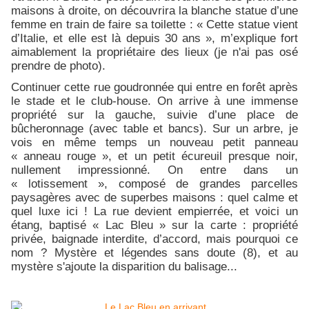
maisons à droite, on découvrira la blanche statue d’une
femme en train de faire sa toilette : « Cette statue vient
d’Italie, et elle est là depuis 30 ans », m’explique fort
aimablement la propriétaire des lieux (je n'ai pas osé
prendre de photo).
Continuer cette rue goudronnée qui entre en forêt après
le stade et le club-house. On arrive à une immense
propriété sur la gauche, suivie d’une place de
bûcheronnage (avec table et bancs). Sur un arbre, je
vois en même temps un nouveau petit panneau
« anneau rouge », et un petit écureuil presque noir,
nullement impressionné. On entre dans un
« lotissement », composé de grandes parcelles
paysagères avec de superbes maisons : quel calme et
quel luxe ici ! La rue devient empierrée, et voici un
étang, baptisé « Lac Bleu » sur la carte : propriété
privée, baignade interdite, d’accord, mais pourquoi ce
nom ? Mystère et légendes sans doute (8), et au
mystère s'ajoute la disparition du balisage...