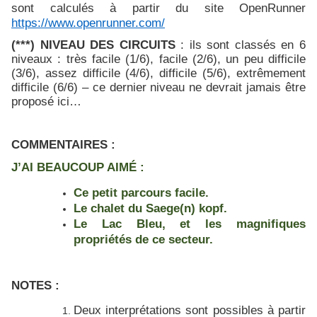
sont calculés à partir du site OpenRunner
https://www.openrunner.com/
(***) NIVEAU DES CIRCUITS
: ils sont classés en 6
niveaux : très facile (1/6), facile (2/6), un peu difficile
(3/6), assez difficile (4/6), difficile (5/6), extrêmement
difficile (6/6) – ce dernier niveau ne devrait jamais être
proposé ici…
COMMENTAIRES :
J’AI BEAUCOUP AIMÉ :
Ce petit parcours facile.
Le chalet du Saege(n) kopf.
Le Lac Bleu, et les magnifiques
propriétés de ce secteur.
NOTES :
Deux interprétations sont possibles à partir