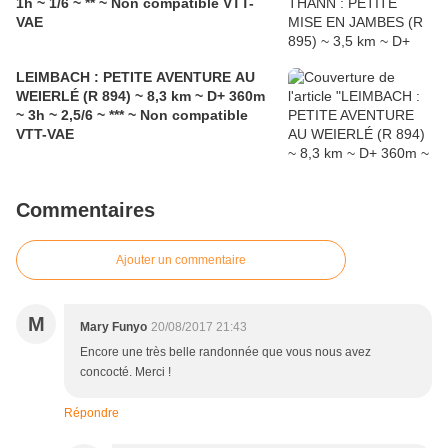
1h ~ 1/6 ~ ** ~ Non compatible VTT-
VAE
LEIMBACH : PETITE AVENTURE AU
WEIERLÉ (R 894) ~ 8,3 km ~ D+ 360m
~ 3h ~ 2,5/6 ~ *** ~ Non compatible
VTT-VAE
Commentaires
Ajouter un commentaire
M
Mary Funyo
20/08/2017 21:43
Encore une très belle randonnée que vous nous avez
concocté. Merci !
Répondre