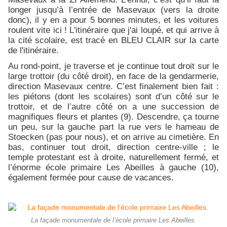
longer jusqu’à l’entrée de Masevaux (vers la droite
donc), il y en a pour 5 bonnes minutes, et les voitures
roulent vite ici ! L'itinéraire que j'ai loupé, et qui arrive à
la cité scolaire, est tracé en BLEU CLAIR sur la carte
de l'itinéraire.
Au rond-point, je traverse et je continue tout droit sur le
large trottoir (du côté droit), en face de la gendarmerie,
direction Masevaux centre. C’est finalement bien fait :
les piétons (dont les scolaires) sont d’un côté sur le
trottoir, et de l’autre côté on a une succession de
magnifiques fleurs et plantes (9). Descendre, ça tourne
un peu, sur la gauche part la rue vers le hameau de
Stoecken (pas pour nous), et on arrive au cimetière. En
bas, continuer tout droit, direction centre-ville ; le
temple protestant est à droite, naturellement fermé, et
l’énorme école primaire Les Abeilles à gauche (10),
également fermée pour cause de vacances.
La façade monumentale de l’école primaire Les Abeilles.