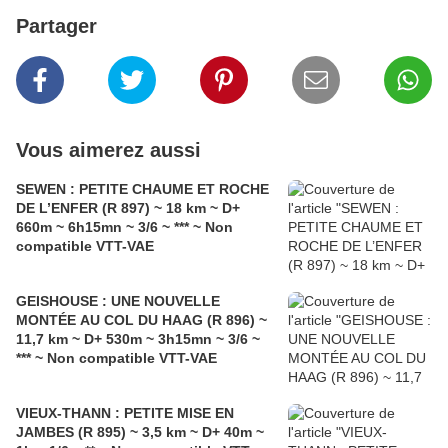
Partager
Vous aimerez aussi
SEWEN : PETITE CHAUME ET ROCHE
DE L’ENFER (R 897) ~ 18 km ~ D+
660m ~ 6h15mn ~ 3/6 ~ *** ~ Non
compatible VTT-VAE
GEISHOUSE : UNE NOUVELLE
MONTÉE AU COL DU HAAG (R 896) ~
11,7 km ~ D+ 530m ~ 3h15mn ~ 3/6 ~
*** ~ Non compatible VTT-VAE
VIEUX-THANN : PETITE MISE EN
JAMBES (R 895) ~ 3,5 km ~ D+ 40m ~