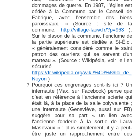
dommages de guerre. En 1987, l’église est
cédée à la Commune par le Conseil de
Fabrique, avec l’ensemble des biens
paroissiaux. » (Source : site de la
commune,
http://village-lauw.fr/?p=963
).
Sur le blason de la commune, l’enclume de
la partie supérieure est dédiée à St-Éloi,
« généralement considéré comme le saint
patron des ouvriers qui se servent d'un
marteau ». (Source : Wikipédia, voir le lien
sécurisé
https://fr.wikipedia.org/wiki/%C3%89loi_de_
Noyon
)
Pourquoi ces engrenages sont-ils ici ? Un
internaute (Max, sur Facebook) pense que
c’est en référence à l’ancienne scierie qui
était là, à la place de la salle polyvalente ;
une internaute (Geneviève, aussi sur FB)
suggère pour sa part « un lien avec
l'ancienne fonderie à la sortie de Lauw
Masevaux » ; plus simplement, il y a peut-
être juste un rapprochement entre ces