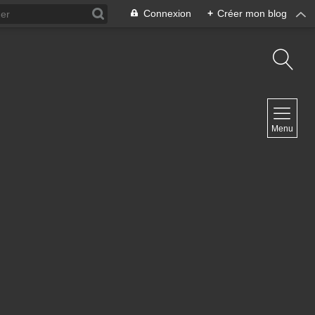
Connexion
+
Créer mon blog
NAVIGATION
Menu
Accueil
Contact
NEWSLETTER